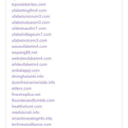
topceleberites.com
ufabetting8m4.com
ufabetunionum3.com
ufabetvalueum3.com
ufabetvaultm7.com
ufabetvillageum7.com
ufabetvoicem3.com
waveufabetm4.com
wayang88.net
websiteufabetm4.com
whiteufabetm4.com
anikalappy.com
dininghelsinki.info
duanfrescariverside.info
etilerx.com
finestreplica.net
flounderandfumble.com
healthohunt.com
retefuturah.info
smartinvestinginfo.info
technewsalliance.com