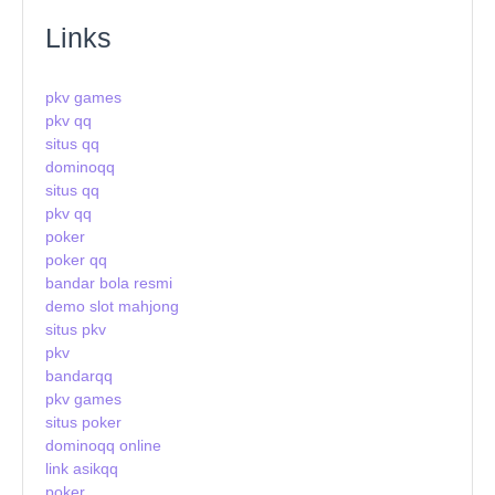
Links
pkv games
pkv qq
situs qq
dominoqq
situs qq
pkv qq
poker
poker qq
bandar bola resmi
demo slot mahjong
situs pkv
pkv
bandarqq
pkv games
situs poker
dominoqq online
link asikqq
poker