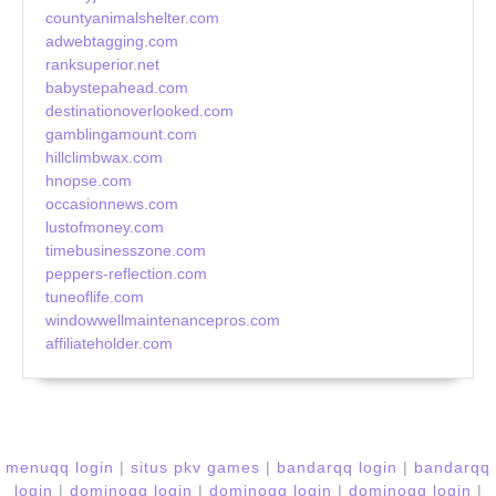
countyanimalshelter.com
adwebtagging.com
ranksuperior.net
babystepahead.com
destinationoverlooked.com
gamblingamount.com
hillclimbwax.com
hnopse.com
occasionnews.com
lustofmoney.com
timebusinesszone.com
peppers-reflection.com
tuneoflife.com
windowwellmaintenancepros.com
affiliateholder.com
menuqq login
|
situs pkv games
|
bandarqq login
|
bandarqq
login
|
dominoqq login
|
dominoqq login
|
dominoqq login
|