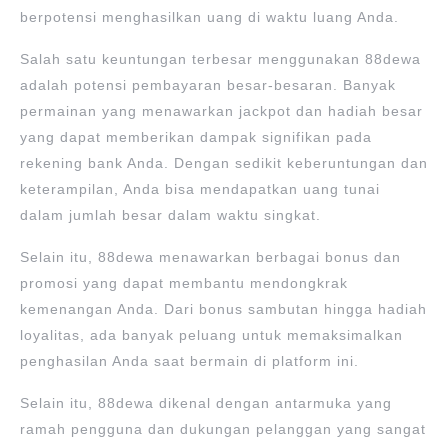
berpotensi menghasilkan uang di waktu luang Anda.
Salah satu keuntungan terbesar menggunakan 88dewa
adalah potensi pembayaran besar-besaran. Banyak
permainan yang menawarkan jackpot dan hadiah besar
yang dapat memberikan dampak signifikan pada
rekening bank Anda. Dengan sedikit keberuntungan dan
keterampilan, Anda bisa mendapatkan uang tunai
dalam jumlah besar dalam waktu singkat.
Selain itu, 88dewa menawarkan berbagai bonus dan
promosi yang dapat membantu mendongkrak
kemenangan Anda. Dari bonus sambutan hingga hadiah
loyalitas, ada banyak peluang untuk memaksimalkan
penghasilan Anda saat bermain di platform ini.
Selain itu, 88dewa dikenal dengan antarmuka yang
ramah pengguna dan dukungan pelanggan yang sangat