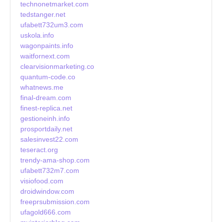
technonetmarket.com
tedstanger.net
ufabett732um3.com
uskola.info
wagonpaints.info
waitfornext.com
clearvisionmarketing.co
quantum-code.co
whatnews.me
final-dream.com
finest-replica.net
gestioneinh.info
prosportdaily.net
salesinvest22.com
teseract.org
trendy-ama-shop.com
ufabett732m7.com
visiofood.com
droidwindow.com
freeprsubmission.com
ufagold666.com