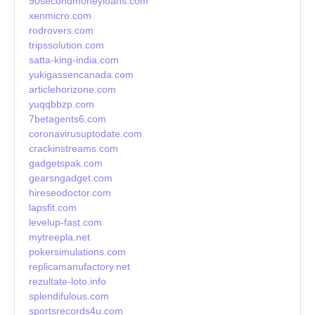
90secondmoneyloans.com
xenmicro.com
rodrovers.com
tripssolution.com
satta-king-india.com
yukigassencanada.com
articlehorizone.com
yuqqbbzp.com
7betagents6.com
coronavirusuptodate.com
crackinstreams.com
gadgetspak.com
gearsngadget.com
hireseodoctor.com
lapsfit.com
levelup-fast.com
mytreepla.net
pokersimulations.com
replicamanufactory.net
rezultate-loto.info
splendifulous.com
sportsrecords4u.com