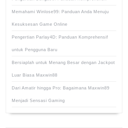
Memahami Winlose99: Panduan Anda Menuju
Kesuksesan Game Online
Pengertian Parlay4D: Panduan Komprehensif
untuk Pengguna Baru
Bersiaplah untuk Menang Besar dengan Jackpot
Luar Biasa Maxwin88
Dari Amatir hingga Pro: Bagaimana Maxwin89
Menjadi Sensasi Gaming