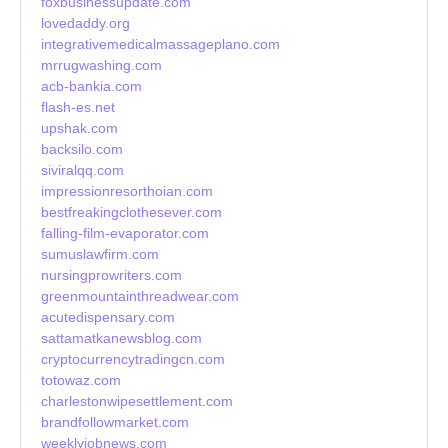
foxbusinessupdate.com
lovedaddy.org
integrativemedicalmassageplano.com
mrrugwashing.com
acb-bankia.com
flash-es.net
upshak.com
backsilo.com
siviralqq.com
impressionresorthoian.com
bestfreakingclothesever.com
falling-film-evaporator.com
sumuslawfirm.com
nursingprowriters.com
greenmountainthreadwear.com
acutedispensary.com
sattamatkanewsblog.com
cryptocurrencytradingcn.com
totowaz.com
charlestonwipesettlement.com
brandfollowmarket.com
weeklyjobnews.com