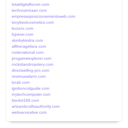
totaldigitalforum.com
technoarmaan.com
empresasposicionamientoweb.com
tonybestcosmetics.com
buzznc.com
fxjoiner.com
skinbykindra.com
alltherageface.com
codenational.com
progameexplorer.com
rockislandroastery.com
directselling-pro.com
revenuealarm.com
lurab.com
ignitioncoilguide.com
mytechcomputer.com
bioslot168.com
artsandcraftsauthority.com
webservicelive.com