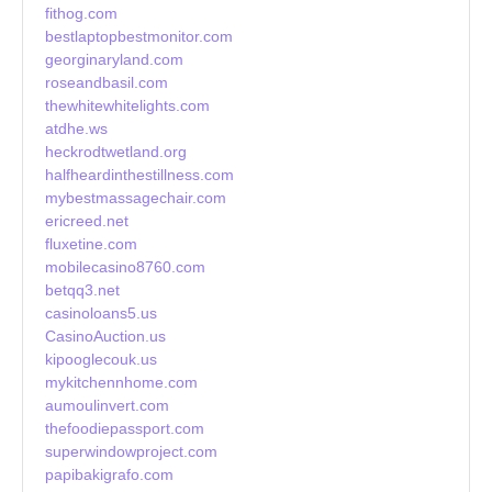
fithog.com
bestlaptopbestmonitor.com
georginaryland.com
roseandbasil.com
thewhitewhitelights.com
atdhe.ws
heckrodtwetland.org
halfheardinthestillness.com
mybestmassagechair.com
ericreed.net
fluxetine.com
mobilecasino8760.com
betqq3.net
casinoloans5.us
CasinoAuction.us
kipooglecouk.us
mykitchennhome.com
aumoulinvert.com
thefoodiepassport.com
superwindowproject.com
papibakigrafo.com