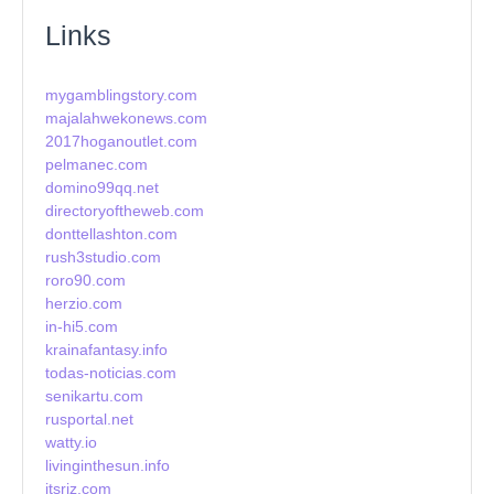
Links
mygamblingstory.com
majalahwekonews.com
2017hoganoutlet.com
pelmanec.com
domino99qq.net
directoryoftheweb.com
donttellashton.com
rush3studio.com
roro90.com
herzio.com
in-hi5.com
krainafantasy.info
todas-noticias.com
senikartu.com
rusportal.net
watty.io
livinginthesun.info
itsriz.com