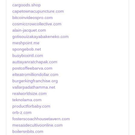
cargoods.shop
capetownacupuncture.com
bitcoinvideospro.com
cosmiccrowcollective.com
alain-jacquet.com
gotisouizakayabakeneko.com
meshpoint.me
spongebob.net
busyboxintl.com
auttayanratchapak.com
postcoffeebarva.com
elteatromilliondollar.com
burgerkingfranchise.org
vallarpadathamma.net
realworldsize.com
teknolama.com
productforbaby.com
orb-z.com
fosterscoachhousetavern.com
mesasdecultivoonline.com
boilersnbits.com