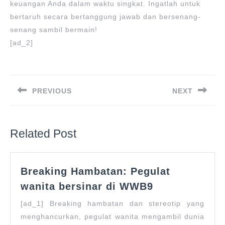
keuangan Anda dalam waktu singkat. Ingatlah untuk
bertaruh secara bertanggung jawab dan bersenang-
senang sambil bermain!
[ad_2]
Post
navigation
PREVIOUS
NEXT
Previous
Next
post:
post:
Related Post
Breaking Hambatan: Pegulat
Breaking
wanita bersinar di WWB9
Hambatan:
[ad_1] Breaking hambatan dan stereotip yang
Pegulat
menghancurkan, pegulat wanita mengambil dunia
wanita