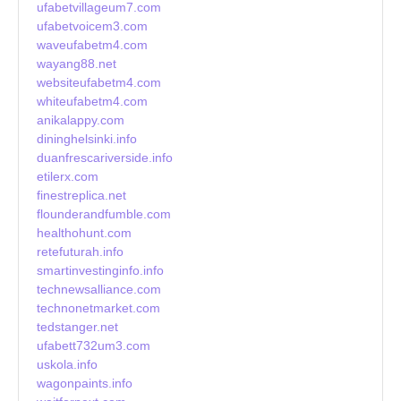
ufabetvillageum7.com
ufabetvoicem3.com
waveufabetm4.com
wayang88.net
websiteufabetm4.com
whiteufabetm4.com
anikalappy.com
dininghelsinki.info
duanfrescariverside.info
etilerx.com
finestreplica.net
flounderandfumble.com
healthohunt.com
retefuturah.info
smartinvestinginfo.info
technewsalliance.com
technonetmarket.com
tedstanger.net
ufabett732um3.com
uskola.info
wagonpaints.info