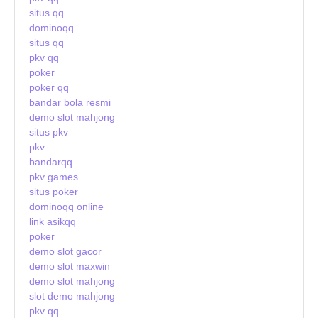
situs qq
dominoqq
situs qq
pkv qq
poker
poker qq
bandar bola resmi
demo slot mahjong
situs pkv
pkv
bandarqq
pkv games
situs poker
dominoqq online
link asikqq
poker
demo slot gacor
demo slot maxwin
demo slot mahjong
slot demo mahjong
pkv qq