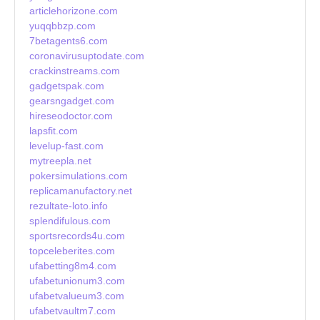
articlehorizone.com
yuqqbbzp.com
7betagents6.com
coronavirusuptodate.com
crackinstreams.com
gadgetspak.com
gearsngadget.com
hireseodoctor.com
lapsfit.com
levelup-fast.com
mytreepla.net
pokersimulations.com
replicamanufactory.net
rezultate-loto.info
splendifulous.com
sportsrecords4u.com
topceleberites.com
ufabetting8m4.com
ufabetunionum3.com
ufabetvalueum3.com
ufabetvaultm7.com