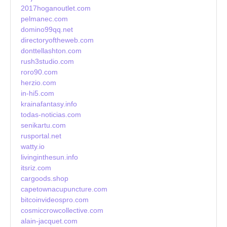
2017hoganoutlet.com
pelmanec.com
domino99qq.net
directoryoftheweb.com
donttellashton.com
rush3studio.com
roro90.com
herzio.com
in-hi5.com
krainafantasy.info
todas-noticias.com
senikartu.com
rusportal.net
watty.io
livinginthesun.info
itsriz.com
cargoods.shop
capetownacupuncture.com
bitcoinvideospro.com
cosmiccrowcollective.com
alain-jacquet.com