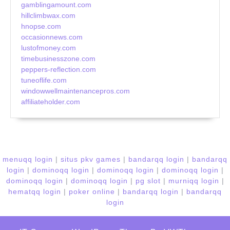
gamblingamount.com
hillclimbwax.com
hnopse.com
occasionnews.com
lustofmoney.com
timebusinesszone.com
peppers-reflection.com
tuneoflife.com
windowwellmaintenancepros.com
affiliateholder.com
menuqq login
|
situs pkv games
|
bandarqq login
|
bandarqq
login
|
dominoqq login
|
dominoqq login
|
dominoqq login
|
dominoqq login
|
dominoqq login
|
pg slot
|
murniqq login
|
hematqq login
|
poker online
|
bandarqq login
|
bandarqq
login