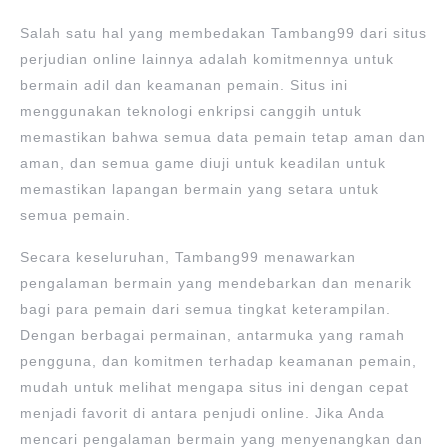
Salah satu hal yang membedakan Tambang99 dari situs
perjudian online lainnya adalah komitmennya untuk
bermain adil dan keamanan pemain. Situs ini
menggunakan teknologi enkripsi canggih untuk
memastikan bahwa semua data pemain tetap aman dan
aman, dan semua game diuji untuk keadilan untuk
memastikan lapangan bermain yang setara untuk
semua pemain.
Secara keseluruhan, Tambang99 menawarkan
pengalaman bermain yang mendebarkan dan menarik
bagi para pemain dari semua tingkat keterampilan.
Dengan berbagai permainan, antarmuka yang ramah
pengguna, dan komitmen terhadap keamanan pemain,
mudah untuk melihat mengapa situs ini dengan cepat
menjadi favorit di antara penjudi online. Jika Anda
mencari pengalaman bermain yang menyenangkan dan