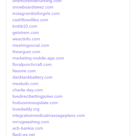
onemoremilerunning.com
snowboardsteez.com
instagrambioforgirls.com
cashflowxfiles.com
kmbb10.com
getxtrem.com
weactinfo.com
meshingsocial.com
thearguer.com
marketing-mobile-app.com
floralpunchcraft.com
fiasone.com
danktankbattery.com
mealudo.com
charlie-day.com
livedirectbettingpoker.com
foxbusinessupdate.com
lovedaddy.org
integrativemedicalmassageplano.com
mrrugwashing.com
acb-bankia.com
flash-es.net