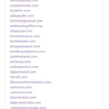
withloveamity.com
youlearncode.com
fxyatirim.com
abbuguide.com
technologyresult.com
webhostingoffers.org
whatszow.com
ehomeamerca.com
techintendo.com
techgreenpure.com
bestdropshipstore.com
cartelreviews.com
surfsway.com
nailartproduct.com
digitactseed.com
lvlcraft.com
90secondmoneyloans.com
xenmicro.com
rodrovers.com
tripssolution.com
satta-king-india.com
yukigassencanada.com