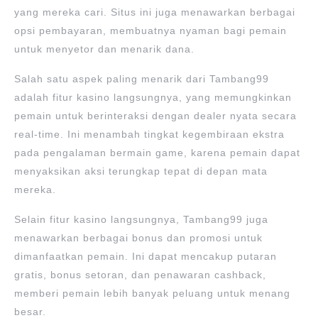
yang mereka cari. Situs ini juga menawarkan berbagai
opsi pembayaran, membuatnya nyaman bagi pemain
untuk menyetor dan menarik dana.
Salah satu aspek paling menarik dari Tambang99
adalah fitur kasino langsungnya, yang memungkinkan
pemain untuk berinteraksi dengan dealer nyata secara
real-time. Ini menambah tingkat kegembiraan ekstra
pada pengalaman bermain game, karena pemain dapat
menyaksikan aksi terungkap tepat di depan mata
mereka.
Selain fitur kasino langsungnya, Tambang99 juga
menawarkan berbagai bonus dan promosi untuk
dimanfaatkan pemain. Ini dapat mencakup putaran
gratis, bonus setoran, dan penawaran cashback,
memberi pemain lebih banyak peluang untuk menang
besar.