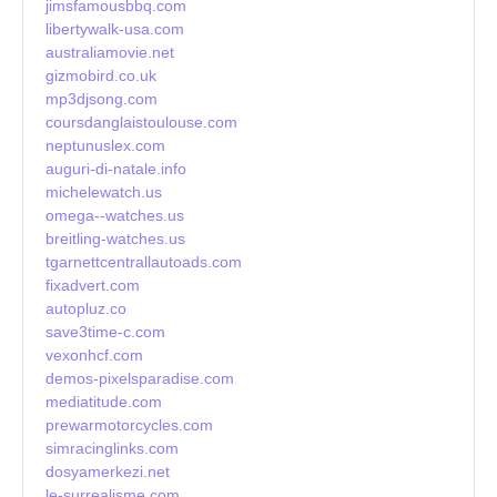
jimsfamousbbq.com
libertywalk-usa.com
australiamovie.net
gizmobird.co.uk
mp3djsong.com
coursdanglaistoulouse.com
neptunuslex.com
auguri-di-natale.info
michelewatch.us
omega--watches.us
breitling-watches.us
tgarnettcentrallautoads.com
fixadvert.com
autopluz.co
save3time-c.com
vexonhcf.com
demos-pixelsparadise.com
mediatitude.com
prewarmotorcycles.com
simracinglinks.com
dosyamerkezi.net
le-surrealisme.com