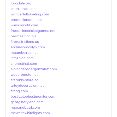
forochile.org
chart-track.com
wonderfultraveling.com
promocioname.net
wimaxworld.com
freeonlinecricketgames.net
bestcashing.biz
firerestrictions.us
archiesbrooklyn.com
muambeiros.net
infozblog.com
chonbaihat.com
elblogdeoscargonzalez.com
webpromote.net
steroids-store.co
arteydecoracion.net
fithog.com
bestlaptopbestmonitor.com
georginaryland.com
roseandbasil.com
thewhitewhitelights.com