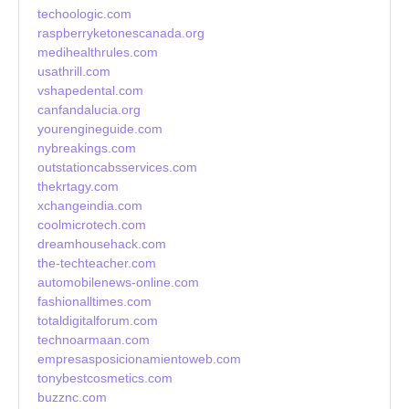
techoologic.com
raspberryketonescanada.org
medihealthrules.com
usathrill.com
vshapedental.com
canfandalucia.org
yourengineguide.com
nybreakings.com
outstationcabsservices.com
thekrtagy.com
xchangeindia.com
coolmicrotech.com
dreamhousehack.com
the-techteacher.com
automobilenews-online.com
fashionalltimes.com
totaldigitalforum.com
technoarmaan.com
empresasposicionamientoweb.com
tonybestcosmetics.com
buzznc.com