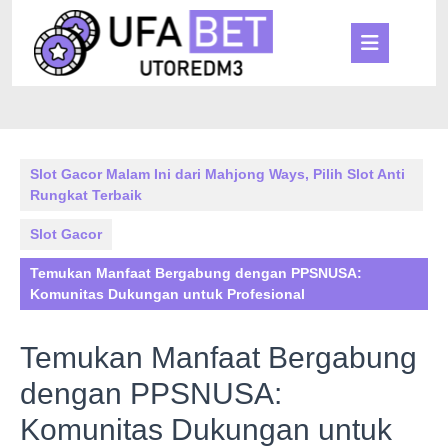
Skip
to
Ope
content
Butt
Slot Gacor Malam Ini dari Mahjong Ways, Pilih Slot Anti
Rungkat Terbaik
Slot Gacor
Temukan Manfaat Bergabung dengan PPSNUSA:
Komunitas Dukungan untuk Profesional
Temukan Manfaat Bergabung
dengan PPSNUSA:
Komunitas Dukungan untuk