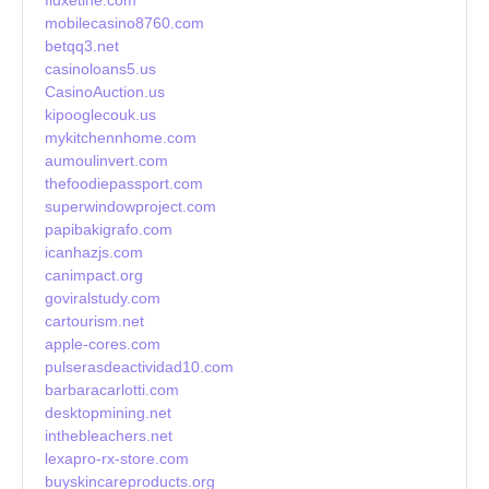
fluxetine.com
mobilecasino8760.com
betqq3.net
casinoloans5.us
CasinoAuction.us
kipooglecouk.us
mykitchennhome.com
aumoulinvert.com
thefoodiepassport.com
superwindowproject.com
papibakigrafo.com
icanhazjs.com
canimpact.org
goviralstudy.com
cartourism.net
apple-cores.com
pulserasdeactividad10.com
barbaracarlotti.com
desktopmining.net
inthebleachers.net
lexapro-rx-store.com
buyskincareproducts.org