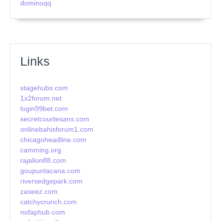
dominoqq
Links
stagehubs.com
1x2forum.net
login99bet.com
secretcourtesans.com
onlinebahisforum1.com
chicagoheadline.com
camming.org
rajalion88.com
goupuntacana.com
riversedgepark.com
zaseez.com
catchycrunch.com
nofaphub.com