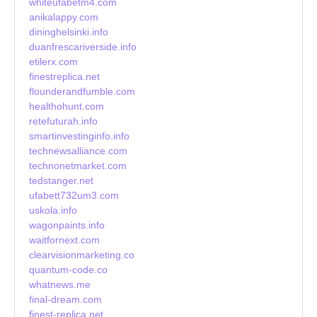
whiteufabetm4.com
anikalappy.com
dininghelsinki.info
duanfrescariverside.info
etilerx.com
finestreplica.net
flounderandfumble.com
healthohunt.com
retefuturah.info
smartinvestinginfo.info
technewsalliance.com
technonetmarket.com
tedstanger.net
ufabett732um3.com
uskola.info
wagonpaints.info
waitfornext.com
clearvisionmarketing.co
quantum-code.co
whatnews.me
final-dream.com
finest-replica.net