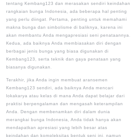
tentang Kembang123 dan merasakan sendiri keindahan
rangkaian bunga Indonesia, ada beberapa hal penting
yang perlu diingat. Pertama, penting untuk memahami
makna bunga dan simbolisme di baliknya, karena ini
akan membantu Anda mengapresiasi seni penataannya.
Kedua, ada baiknya Anda membiasakan diri dengan
berbagai jenis bunga yang biasa digunakan di
Kembang123, serta teknik dan gaya penataan yang
biasanya digunakan.
Terakhir, jika Anda ingin membuat aransemen
Kembang123 sendiri, ada baiknya Anda mencari
lokakarya atau kelas di mana Anda dapat belajar dari
praktisi berpengalaman dan mengasah keterampilan
Anda. Dengan membenamkan diri dalam dunia
merangkai bunga Indonesia, Anda tidak hanya akan
mendapatkan apresiasi yang lebih besar atas
keindahan dan kompleksitas bentuk seni ini, namun