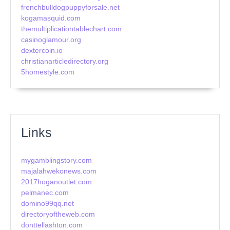
frenchbulldogpuppyforsale.net
kogamasquid.com
themultiplicationtablechart.com
casinoglamour.org
dextercoin.io
christianarticledirectory.org
5homestyle.com
Links
mygamblingstory.com
majalahwekonews.com
2017hoganoutlet.com
pelmanec.com
domino99qq.net
directoryoftheweb.com
donttellashton.com