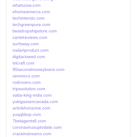
whatszow.com
ehomeamerca.com
techintendo.com
techgreenpure.com
bestdropshipstore.com
cartelreviews.com
surfsway.com
nailartproduct.com
digitactseed.com
lvlcraft.com
90secondmoneyloans.com
xenmicro.com
rodrovers.com
tripssolution.com
satta-king-india.com
yukigassencanada.com
articlehorizone.com
yuqqbbzp.com
7betagents6.com
coronavirusuptodate.com
crackinstreams.com