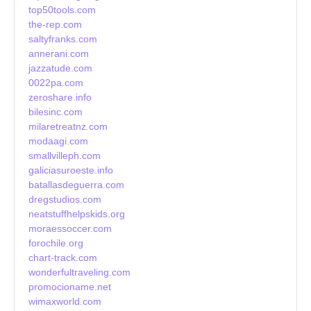
top50tools.com
the-rep.com
saltyfranks.com
annerani.com
jazzatude.com
0022pa.com
zeroshare.info
bilesinc.com
milaretreatnz.com
modaagi.com
smallvilleph.com
galiciasuroeste.info
batallasdeguerra.com
dregstudios.com
neatstuffhelpskids.org
moraessoccer.com
forochile.org
chart-track.com
wonderfultraveling.com
promocioname.net
wimaxworld.com