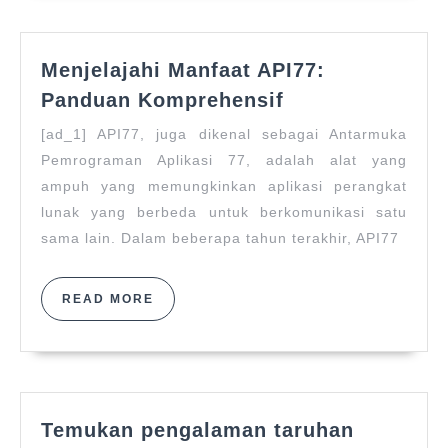
Menjelajahi Manfaat API77:
Menjelajahi
Panduan Komprehensif
Manfaat
[ad_1] API77, juga dikenal sebagai Antarmuka
API77:
Pemrograman Aplikasi 77, adalah alat yang
Panduan
ampuh yang memungkinkan aplikasi perangkat
Komprehensif
lunak yang berbeda untuk berkomunikasi satu
sama lain. Dalam beberapa tahun terakhir, API77
READ
READ MORE
MORE
Temukan pengalaman taruhan