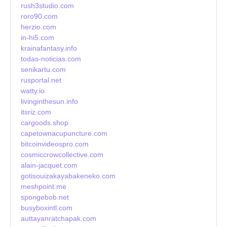
rush3studio.com
roro90.com
herzio.com
in-hi5.com
krainafantasy.info
todas-noticias.com
senikartu.com
rusportal.net
watty.io
livinginthesun.info
itsriz.com
cargoods.shop
capetownacupuncture.com
bitcoinvideospro.com
cosmiccrowcollective.com
alain-jacquet.com
gotisouizakayabakeneko.com
meshpoint.me
spongebob.net
busyboxintl.com
auttayanratchapak.com