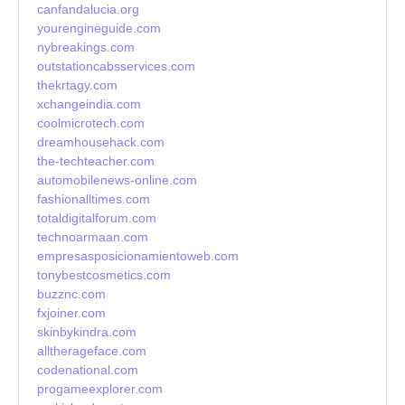
canfandalucia.org
yourengineguide.com
nybreakings.com
outstationcabsservices.com
thekrtagy.com
xchangeindia.com
coolmicrotech.com
dreamhousehack.com
the-techteacher.com
automobilenews-online.com
fashionalltimes.com
totaldigitalforum.com
technoarmaan.com
empresasposicionamientoweb.com
tonybestcosmetics.com
buzznc.com
fxjoiner.com
skinbykindra.com
alltherageface.com
codenational.com
progameexplorer.com