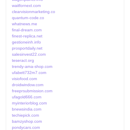
waitfornext.com
clearvisionmarketing.co
quantum-code.co
whatnews.me
final-dream.com
finest-replica.net
gestioneinh.info
prosportdaily.net
salesinvest22.com
teseract.org
trendy-ama-shop.com
ufabett732m7.com
visiofood.com
droidwindow.com
freeprsubmission.com
ufagold666.com
myinteriorblog.com
bnewsindia.com
techiepick.com
bamzyshop.com
pondycars.com