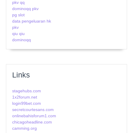
pkv qq
dominoqq pkv
pg slot
data pengeluaran hk
pkv
qiu qiu
dominoqq
Links
stagehubs.com
1x2forum.net
login99bet.com
secretcourtesans.com
onlinebahisforum1.com
chicagoheadline.com
camming.org