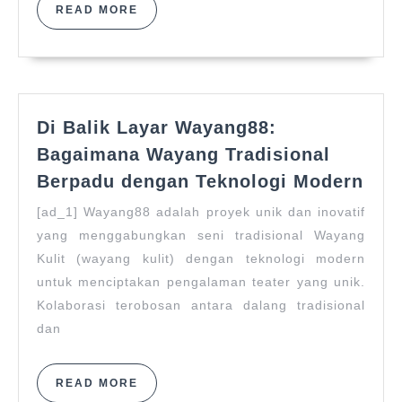
READ
READ MORE
populer
MORE
Di Balik Layar Wayang88:
Bagaimana Wayang Tradisional
Di
Berpadu dengan Teknologi Modern
Bali
[ad_1] Wayang88 adalah proyek unik dan inovatif
Lay
yang menggabungkan seni tradisional Wayang
Way
Kulit (wayang kulit) dengan teknologi modern
Bag
Way
untuk menciptakan pengalaman teater yang unik.
Trad
Kolaborasi terobosan antara dalang tradisional
Ber
dan
den
Tek
READ
READ MORE
Mod
MORE