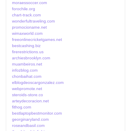
moraessoccer.com
forochile.org
chart-track.com
wonderfultraveling.com
promocioname.net
wimaxworld.com
freeonlinecricketgames.net
bestcashing.biz
firerestrictions.us
archiesbrooklyn.com
muambeiros.net
infozblog.com
chonbaihat.com
elblogdeoscargonzalez.com
webpromote.net
steroids-store.co
arteydecoracion.net
fithog.com
bestlaptopbestmonitor.com
georginaryland.com
roseandbasil.com