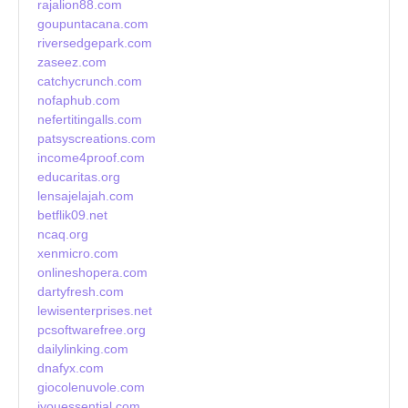
rajalion88.com
goupuntacana.com
riversedgepark.com
zaseez.com
catchycrunch.com
nofaphub.com
nefertitingalls.com
patsyscreations.com
income4proof.com
educaritas.org
lensajelajah.com
betflik09.net
ncaq.org
xenmicro.com
onlineshopera.com
dartyfresh.com
lewisenterprises.net
pcsoftwarefree.org
dailylinking.com
dnafyx.com
giocolenuvole.com
iyouessential.com