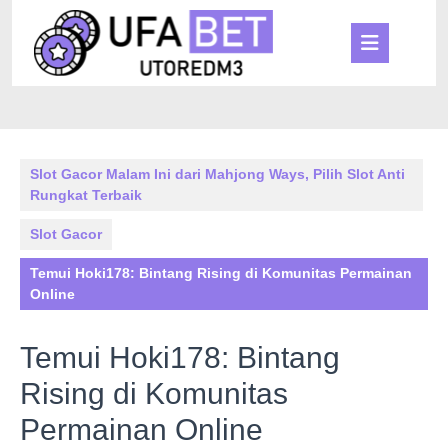
Skip
to
Ope
content
Butt
Slot Gacor Malam Ini dari Mahjong Ways, Pilih Slot Anti
Rungkat Terbaik
Slot Gacor
Temui Hoki178: Bintang Rising di Komunitas Permainan
Online
Temui Hoki178: Bintang
Rising di Komunitas
Permainan Online