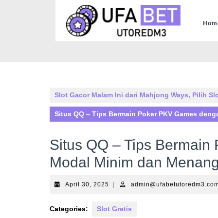
Skip
to
Hom
content
Slot Gacor Malam Ini dari Mahjong Ways, Pilih Sl
Situs QQ – Tips Bermain Poker PKV Games deng
Situs QQ – Tips Bermai
Modal Minim dan Menang
April
April 30, 2025
|
admin@ufabetutoredm3.co
30,
2025
Categories:
Slot Gratis