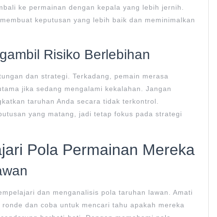
bali ke permainan dengan kepala yang lebih jernih.
 membuat keputusan yang lebih baik dan meminimalkan
ambil Risiko Berlebihan
tungan dan strategi. Terkadang, pemain merasa
erutama jika sedang mengalami kekalahan. Jangan
atkan taruhan Anda secara tidak terkontrol.
tusan yang matang, jadi tetap fokus pada strategi
ajari Pola Permainan Mereka
Lawan
mpelajari dan menganalisis pola taruhan lawan. Amati
ronde dan coba untuk mencari tahu apakah mereka