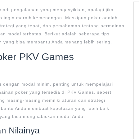
jadi pengalaman yang mengasyikkan, apalagi jika
p ingin meraih kemenangan. Meskipun poker adalah
trategi yang tepat, dan pemahaman tentang permainan
an modal terbatas. Berikut adalah beberapa tips
 yang bisa membantu Anda menang lebih sering.
Poker PKV Games
 dengan modal minim, penting untuk mempelajari
mainan poker yang tersedia di PKV Games, seperti
ng masing-masing memiliki aturan dan strategi
mbantu Anda membuat keputusan yang lebih baik
 yang bisa menghabiskan modal Anda.
n Nilainya