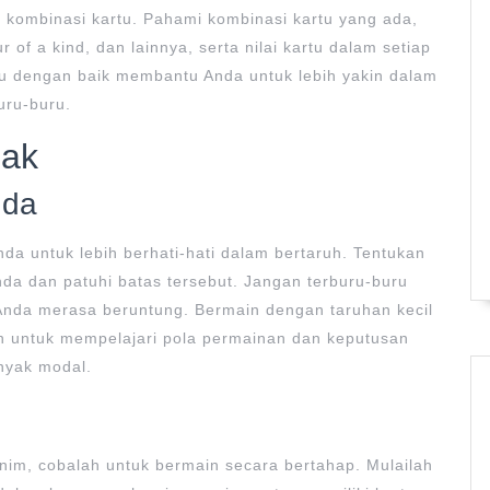
kombinasi kartu. Pahami kombinasi kartu yang ada,
ur of a kind, dan lainnya, serta nilai kartu dalam setiap
tu dengan baik membantu Anda untuk lebih yakin dalam
uru-buru.
jak
nda
 untuk lebih berhati-hati dalam bertaruh. Tentukan
da dan patuhi batas tersebut. Jangan terburu-buru
nda merasa beruntung. Bermain dengan taruhan kecil
n untuk mempelajari pola permainan dan keputusan
anyak modal.
nim, cobalah untuk bermain secara bertahap. Mulailah