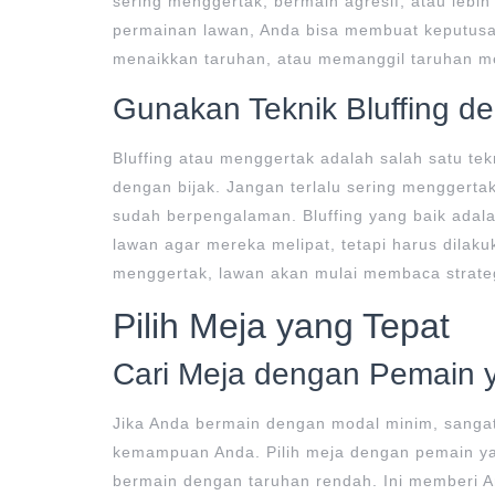
sering menggertak, bermain agresif, atau lebi
permainan lawan, Anda bisa membuat keputusan 
menaikkan taruhan, atau memanggil taruhan m
Gunakan Teknik Bluffing de
Bluffing atau menggertak adalah salah satu tek
dengan bijak. Jangan terlalu sering menggerta
sudah berpengalaman. Bluffing yang baik adal
lawan agar mereka melipat, tetapi harus dilaku
menggertak, lawan akan mulai membaca strat
Pilih Meja yang Tepat
Cari Meja dengan Pemain 
Jika Anda bermain dengan modal minim, sangat
kemampuan Anda. Pilih meja dengan pemain ya
bermain dengan taruhan rendah. Ini memberi 