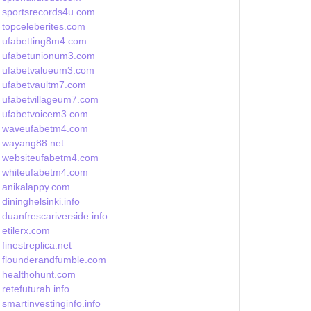
sportsrecords4u.com
topceleberites.com
ufabetting8m4.com
ufabetunionum3.com
ufabetvalueum3.com
ufabetvaultm7.com
ufabetvillageum7.com
ufabetvoicem3.com
waveufabetm4.com
wayang88.net
websiteufabetm4.com
whiteufabetm4.com
anikalappy.com
dininghelsinki.info
duanfrescariverside.info
etilerx.com
finestreplica.net
flounderandfumble.com
healthohunt.com
retefuturah.info
smartinvestinginfo.info