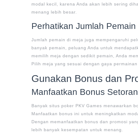
modal kecil, karena Anda akan lebih sering d
menang lebih besar.
Perhatikan Jumlah Pemain 
Jumlah pemain di meja juga mempengaruhi pel
banyak pemain, peluang Anda untuk mendapatk
memilih meja dengan sedikit pemain, Anda mem
Pilih meja yang sesuai dengan gaya permainan
Gunakan Bonus dan Pr
Manfaatkan Bonus Setoran
Banyak situs poker PKV Games menawarkan bonu
Manfaatkan bonus ini untuk meningkatkan mod
Dengan memanfaatkan bonus dan promosi yang t
lebih banyak kesempatan untuk menang.