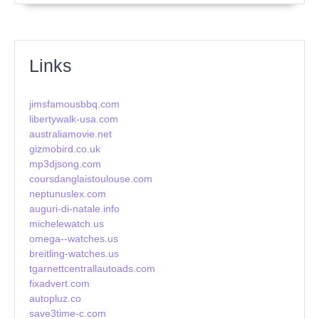
Links
jimsfamousbbq.com
libertywalk-usa.com
australiamovie.net
gizmobird.co.uk
mp3djsong.com
coursdanglaistoulouse.com
neptunuslex.com
auguri-di-natale.info
michelewatch.us
omega--watches.us
breitling-watches.us
tgarnettcentrallautoads.com
fixadvert.com
autopluz.co
save3time-c.com