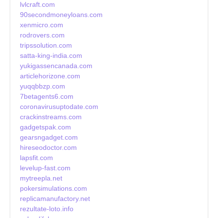
lvlcraft.com
90secondmoneyloans.com
xenmicro.com
rodrovers.com
tripssolution.com
satta-king-india.com
yukigassencanada.com
articlehorizone.com
yuqqbbzp.com
7betagents6.com
coronavirusuptodate.com
crackinstreams.com
gadgetspak.com
gearsngadget.com
hireseodoctor.com
lapsfit.com
levelup-fast.com
mytreepla.net
pokersimulations.com
replicamanufactory.net
rezultate-loto.info