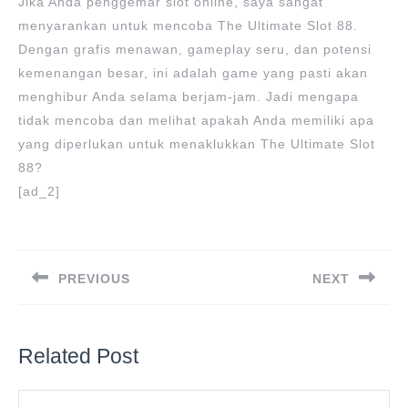
Jika Anda penggemar slot online, saya sangat
menyarankan untuk mencoba The Ultimate Slot 88.
Dengan grafis menawan, gameplay seru, dan potensi
kemenangan besar, ini adalah game yang pasti akan
menghibur Anda selama berjam-jam. Jadi mengapa
tidak mencoba dan melihat apakah Anda memiliki apa
yang diperlukan untuk menaklukkan The Ultimate Slot
88?
[ad_2]
Post
navigation
PREVIOUS
NEXT
Previous
Next
post:
post:
Related Post