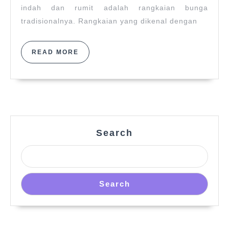
Utama
indah dan rumit adalah rangkaian bunga
Merangkai
tradisionalnya. Rangkaian yang dikenal dengan
Bunga
Indonesia
READ
READ MORE
MORE
Search
Search