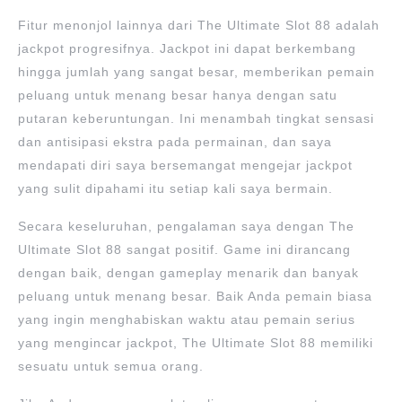
Fitur menonjol lainnya dari The Ultimate Slot 88 adalah
jackpot progresifnya. Jackpot ini dapat berkembang
hingga jumlah yang sangat besar, memberikan pemain
peluang untuk menang besar hanya dengan satu
putaran keberuntungan. Ini menambah tingkat sensasi
dan antisipasi ekstra pada permainan, dan saya
mendapati diri saya bersemangat mengejar jackpot
yang sulit dipahami itu setiap kali saya bermain.
Secara keseluruhan, pengalaman saya dengan The
Ultimate Slot 88 sangat positif. Game ini dirancang
dengan baik, dengan gameplay menarik dan banyak
peluang untuk menang besar. Baik Anda pemain biasa
yang ingin menghabiskan waktu atau pemain serius
yang mengincar jackpot, The Ultimate Slot 88 memiliki
sesuatu untuk semua orang.