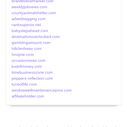
brandfollowmarket.com
weeklyjobnews.com
countyanimalshelter.com
adwebtagging.com
ranksuperior.net
babystepahead.com
destinationoverlooked.com
gamblingamount.com
hillclimbwax.com
hnopse.com
occasionnews.com
lustofmoney.com
timebusinesszone.com
peppers-reflection.com
tuneoflife.com
windowwellmaintenancepros.com
affiliateholder.com