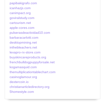
papibakigrafo.com
icanhazjs.com
canimpact.org
goviralstudy.com
cartourism.net
apple-cores.com
pulserasdeactividad10.com
barbaracarlotti.com
desktopmining.net
inthebleachers.net
lexapro-rx-store.com
buyskincareproducts.org
frenchbulldogpuppyforsale.net
kogamasquid.com
themultiplicationtablechart.com
casinoglamour.org
dextercoin.io
christianarticledirectory.org
5homestyle.com