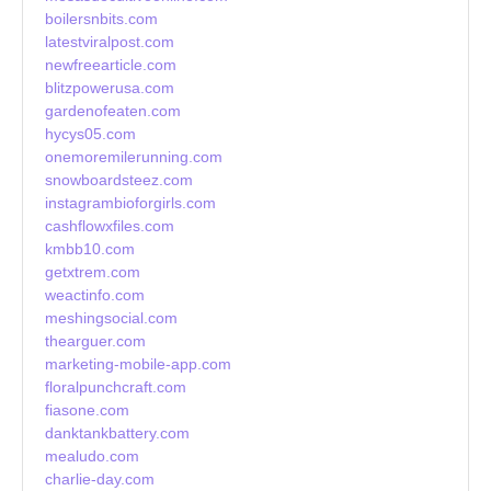
boilersnbits.com
latestviralpost.com
newfreearticle.com
blitzpowerusa.com
gardenofeaten.com
hycys05.com
onemoremilerunning.com
snowboardsteez.com
instagrambioforgirls.com
cashflowxfiles.com
kmbb10.com
getxtrem.com
weactinfo.com
meshingsocial.com
thearguer.com
marketing-mobile-app.com
floralpunchcraft.com
fiasone.com
danktankbattery.com
mealudo.com
charlie-day.com