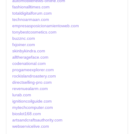
automobilenews-online.com
fashionalltimes.com
totaldigitalforum.com
technoarmaan.com
empresasposicionamientoweb.com
tonybestcosmetics.com
buzznc.com
fxjoiner.com
skinbykindra.com
alltherageface.com
codenational.com
progameexplorer.com
rockislandroastery.com
directselling-pro.com
revenuealarm.com
lurab.com
ignitioncoilguide.com
mytechcomputer.com
bioslot168.com
artsandcraftsauthority.com
webservicelive.com