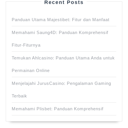
Recent Posts
Panduan Utama Majestibet: Fitur dan Manfaat
Memahami Saung4D: Panduan Komprehensif
Fitur-Fiturnya
Temukan Ahlcasino: Panduan Utama Anda untuk
Permainan Online
Menjelajahi JurusCasino: Pengalaman Gaming
Terbaik
Memahami Plisbet: Panduan Komprehensif