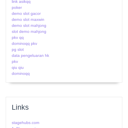
link asikqq
poker
demo slot gacor
demo slot maxwin
demo slot mahjong
slot demo mahjong
pkv qq
dominoqq pkv
pg slot
data pengeluaran hk
pkv
qiu qiu
dominoqq
Links
stagehubs.com