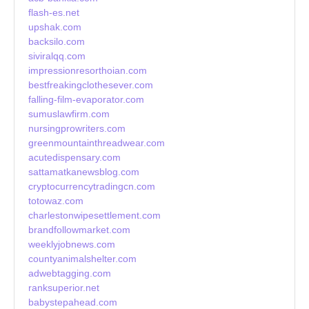
flash-es.net
upshak.com
backsilo.com
siviralqq.com
impressionresorthoian.com
bestfreakingclothesever.com
falling-film-evaporator.com
sumuslawfirm.com
nursingprowriters.com
greenmountainthreadwear.com
acutedispensary.com
sattamatkanewsblog.com
cryptocurrencytradingcn.com
totowaz.com
charlestonwipesettlement.com
brandfollowmarket.com
weeklyjobnews.com
countyanimalshelter.com
adwebtagging.com
ranksuperior.net
babystepahead.com