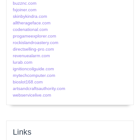
buzznc.com
fxjoiner.com
skinbykindra.com
alltherageface.com
codenational.com
progameexplorer.com
rockislandroastery.com
directselling-pro.com
revenuealarm.com
lurab.com
ignitioncoilguide.com
mytechcomputer.com
bioslot168.com
artsandcraftsauthority.com
webservicelive.com
Links