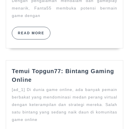
Ini
Dengan pengalaman mendalam dan gameplay
Mengubah
menarik, Fanta55 membuka potensi bermain
Industri
game dengan
READ
READ MORE
MORE
Temui Topgun77: Bintang Gaming
Temui
Online
Topgun77:
[ad_1] Di dunia game online, ada banyak pemain
Bintang
berbakat yang mendominasi medan perang virtual
Gaming
dengan keterampilan dan strategi mereka. Salah
Online
satu bintang yang sedang naik daun di komunitas
game online