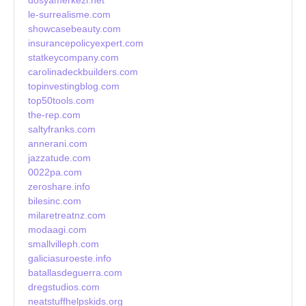
dosyamerkezi.net
le-surrealisme.com
showcasebeauty.com
insurancepolicyexpert.com
statkeycompany.com
carolinadeckbuilders.com
topinvestingblog.com
top50tools.com
the-rep.com
saltyfranks.com
annerani.com
jazzatude.com
0022pa.com
zeroshare.info
bilesinc.com
milaretreatnz.com
modaagi.com
smallvilleph.com
galiciasuroeste.info
batallasdeguerra.com
dregstudios.com
neatstuffhelpskids.org