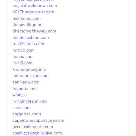
majalahwekonews.com
2017hoganoutlet.com
pelmanec.com
domino99qq.net
directoryoftheweb.com
donttellashton.com
rush3studio.com
roro90.com
herzio.com
in-hi5.com
krainafantasy.info
todas-noticias.com
senikartu.com
rusportal.net
watty.io
livinginthesun.info
itsriz.com
cargoods.shop
capetownacupuncture.com
bitcoinvideospro.com
cosmiccrowcollective.com