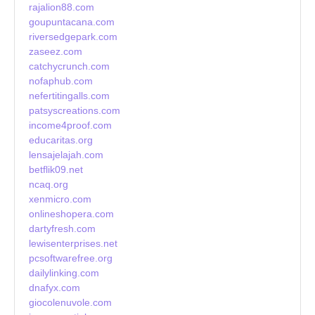
rajalion88.com
goupuntacana.com
riversedgepark.com
zaseez.com
catchycrunch.com
nofaphub.com
nefertitingalls.com
patsyscreations.com
income4proof.com
educaritas.org
lensajelajah.com
betflik09.net
ncaq.org
xenmicro.com
onlineshopera.com
dartyfresh.com
lewisenterprises.net
pcsoftwarefree.org
dailylinking.com
dnafyx.com
giocolenuvole.com