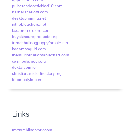
pulserasdeactividad10.com
barbaracarlotti.com
desktopmining.net
inthebleachers.net
lexapro-rx-store.com
buyskincareproducts.org
frenchbulldogpuppyforsale.net
kogamasquid.com
themultiplicationtablechart.com
casinoglamour.org
dextercoin.io
christianarticledirectory.org
5homestyle.com
Links
mygamblingstory.com