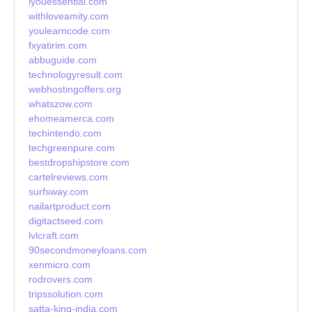
iyouessential.com
withloveamity.com
youlearncode.com
fxyatirim.com
abbuguide.com
technologyresult.com
webhostingoffers.org
whatszow.com
ehomeamerca.com
techintendo.com
techgreenpure.com
bestdropshipstore.com
cartelreviews.com
surfsway.com
nailartproduct.com
digitactseed.com
lvlcraft.com
90secondmoneyloans.com
xenmicro.com
rodrovers.com
tripssolution.com
satta-king-india.com