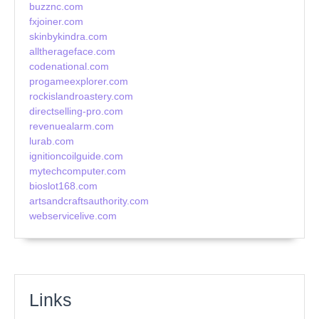
buzznc.com
fxjoiner.com
skinbykindra.com
alltherageface.com
codenational.com
progameexplorer.com
rockislandroastery.com
directselling-pro.com
revenuealarm.com
lurab.com
ignitioncoilguide.com
mytechcomputer.com
bioslot168.com
artsandcraftsauthority.com
webservicelive.com
Links