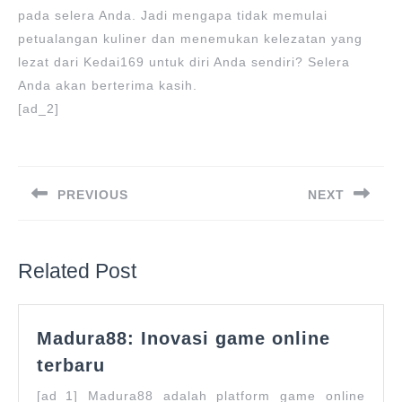
pada selera Anda. Jadi mengapa tidak memulai
petualangan kuliner dan menemukan kelezatan yang
lezat dari Kedai169 untuk diri Anda sendiri? Selera
Anda akan berterima kasih.
[ad_2]
Post
navigation
PREVIOUS
NEXT
Previous
Next
post:
post:
Related Post
Madura88: Inovasi game online
Madura88:
terbaru
Inovasi
[ad_1] Madura88 adalah platform game online