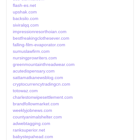
flash-es.net
upshak.com
backsilo.com
siviralqq.com
impressionresorthoian.com
bestfreakingclothesever.com
falling-film-evaporator.com
sumuslawfirm.com
nursingprowriters.com
greenmountainthreadwear.com
acutedispensary.com
sattamatkanewsblog.com
cryptocurrencytradingcn.com
totowaz.com
charlestonwipesettlement.com
brandfollowmarket.com
weeklyjobnews.com
countyanimalshelter.com
adwebtagging.com
ranksuperior.net
babystepahead.com