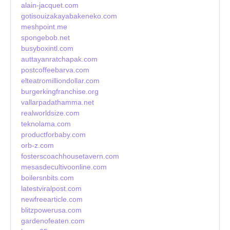
alain-jacquet.com
gotisouizakayabakeneko.com
meshpoint.me
spongebob.net
busyboxintl.com
auttayanratchapak.com
postcoffeebarva.com
elteatromilliondollar.com
burgerkingfranchise.org
vallarpadathamma.net
realworldsize.com
teknolama.com
productforbaby.com
orb-z.com
fosterscoachhousetavern.com
mesasdecultivoonline.com
boilersnbits.com
latestviralpost.com
newfreearticle.com
blitzpowerusa.com
gardenofeaten.com