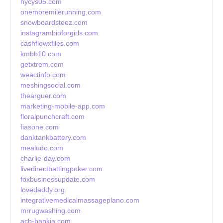
hycys05.com
onemoremilerunning.com
snowboardsteez.com
instagrambioforgirls.com
cashflowxfiles.com
kmbb10.com
getxtrem.com
weactinfo.com
meshingsocial.com
thearguer.com
marketing-mobile-app.com
floralpunchcraft.com
fiasone.com
danktankbattery.com
mealudo.com
charlie-day.com
livedirectbettingpoker.com
foxbusinessupdate.com
lovedaddy.org
integrativemedicalmassageplano.com
mrrugwashing.com
acb-bankia.com