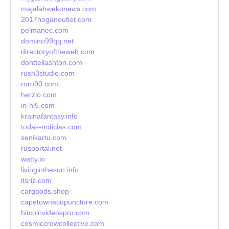
majalahwekonews.com
2017hoganoutlet.com
pelmanec.com
domino99qq.net
directoryoftheweb.com
donttellashton.com
rush3studio.com
roro90.com
herzio.com
in-hi5.com
krainafantasy.info
todas-noticias.com
senikartu.com
rusportal.net
watty.io
livinginthesun.info
itsriz.com
cargoods.shop
capetownacupuncture.com
bitcoinvideospro.com
cosmiccrowcollective.com