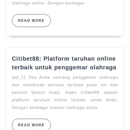
olahraga
olahraga online. Dengan berbagai
online
READ
READ MORE
MORE
Citibet88: Platform taruhan online
Citi
terbaik untuk penggemar olahraga
Plat
[ad_1] Jika Anda seorang penggemar olahraga
taru
dan menikmati sensasi taruhan pada tim dan
onli
pemain favorit Anda, maka Citibet88 adalah
terb
untu
platform taruhan online terbaik untuk Anda.
pen
Dengan berbagai macam olahraga untuk
olah
READ
READ MORE