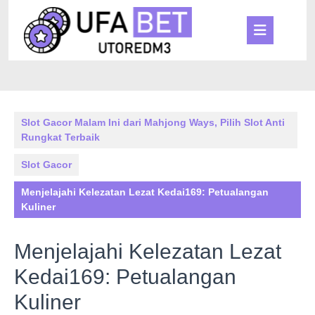
Skip
to
Ope
content
Butt
Slot Gacor Malam Ini dari Mahjong Ways, Pilih Slot Anti
Rungkat Terbaik
Slot Gacor
Menjelajahi Kelezatan Lezat Kedai169: Petualangan
Kuliner
Menjelajahi Kelezatan Lezat
Kedai169: Petualangan
Kuliner