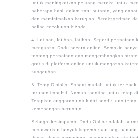
untuk meningkatkan peluang mereka untuk men
beberapa hasil dalam satu putaran, yang dapa
dan meminimalkan kerugian. Bereksperimen den
paling cocok untuk Anda.
4. Latihan, latihan, latihan: Seperti permainan
menguasai Dadu secara online. Semakin banya
tentang permainan dan mengembangkan strategi
gratis di platform online untuk mengasah ket
sungguhan.
5. Tetap Disiplin: Sangat mudah untuk terjeb
taruhan impulsif. Namun, penting untuk tetap d
Tetapkan anggaran untuk diri sendiri dan tetap
kemenangan beruntun.
Sebagai kesimpulan, Dadu Online adalah per
menawarkan banyak kegembiraan bagi pemain 
dasar -dasar permainan, menggunakan strategi 