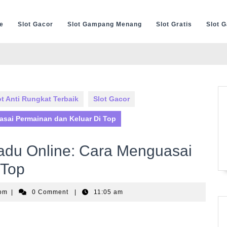
e
Slot Gacor
Slot Gampang Menang
Slot Gratis
Slot G
ot Anti Rungkat Terbaik
Slot Gacor
asai Permainan dan Keluar Di Top
adu Online: Cara Menguasai
 Top
admin@ufabetutoredm3.com
om
|
0 Comment
|
11:05 am