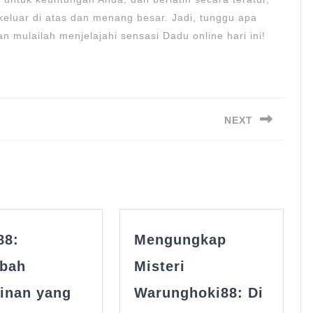
eluar di atas dan menang besar. Jadi, tunggu apa
an mulailah menjelajahi sensasi Dadu online hari ini!
NEXT
Next
post:
88:
Mengungkap
bah
Misteri
inan yang
Warunghoki88: Di