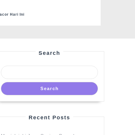
acor Hari Ini
Search
Search
Recent Posts