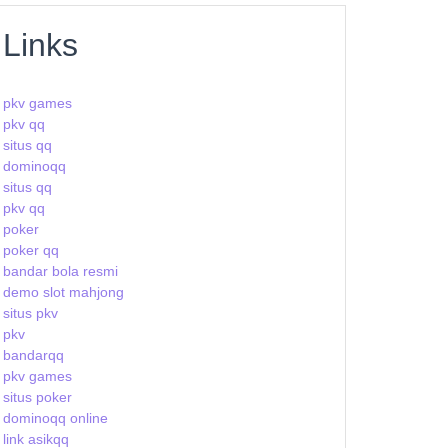
Links
pkv games
pkv qq
situs qq
dominoqq
situs qq
pkv qq
poker
poker qq
bandar bola resmi
demo slot mahjong
situs pkv
pkv
bandarqq
pkv games
situs poker
dominoqq online
link asikqq