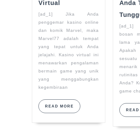
Virtual
Anda 
Dunia
Marvel77:
Tungg
[ad_1] Jika Anda
Look
penggemar kasino online
[ad_1]
Di
dan komik Marvel, maka
bosan 
Dalam
Marvel77 adalah tempat
lama ya
Kasino
yang tepat untuk Anda
Apakah
Virtual
jelajahi. Kasino virtual ini
sesuatu
menawarkan pengalaman
menarik
bermain game yang unik
rutinit
yang menggabungkan
Anda? K
kegembiraan
game ch
READ
READ MORE
READ
MORE