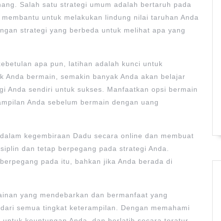
ang. Salah satu strategi umum adalah bertaruh pada
t membantu untuk melakukan lindung nilai taruhan Anda
gan strategi yang berbeda untuk melihat apa yang
 kebetulan apa pun, latihan adalah kunci untuk
k Anda bermain, semakin banyak Anda akan belajar
 Anda sendiri untuk sukses. Manfaatkan opsi bermain
erampilan Anda sebelum bermain dengan uang
ak dalam kegembiraan Dadu secara online dan membuat
isiplin dan tetap berpegang pada strategi Anda.
 berpegang pada itu, bahkan jika Anda berada di
mainan yang mendebarkan dan bermanfaat yang
dari semua tingkat keterampilan. Dengan memahami
untuk keuntungan Anda, dan berlatih secara teratur,