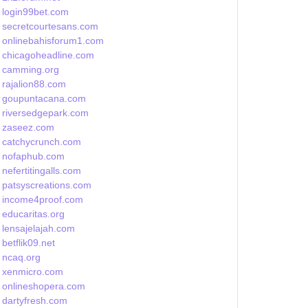
login99bet.com
secretcourtesans.com
onlinebahisforum1.com
chicagoheadline.com
camming.org
rajalion88.com
goupuntacana.com
riversedgepark.com
zaseez.com
catchycrunch.com
nofaphub.com
nefertitingalls.com
patsyscreations.com
income4proof.com
educaritas.org
lensajelajah.com
betflik09.net
ncaq.org
xenmicro.com
onlineshopera.com
dartyfresh.com