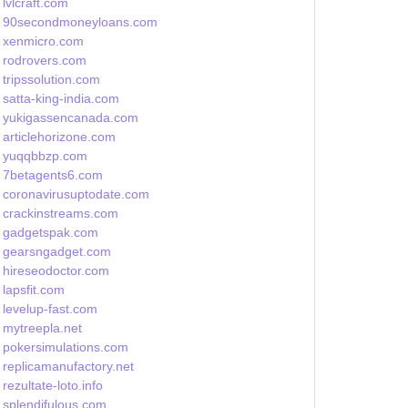
lvlcraft.com
90secondmoneyloans.com
xenmicro.com
rodrovers.com
tripssolution.com
satta-king-india.com
yukigassencanada.com
articlehorizone.com
yuqqbbzp.com
7betagents6.com
coronavirusuptodate.com
crackinstreams.com
gadgetspak.com
gearsngadget.com
hireseodoctor.com
lapsfit.com
levelup-fast.com
mytreepla.net
pokersimulations.com
replicamanufactory.net
rezultate-loto.info
splendifulous.com