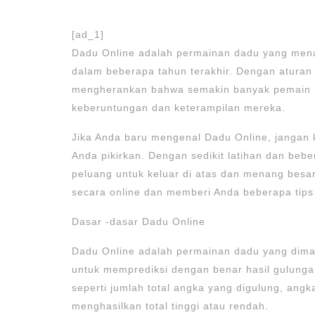
[ad_1]
Dadu Online adalah permainan dadu yang mena
dalam beberapa tahun terakhir. Dengan aturan 
mengherankan bahwa semakin banyak pemain b
keberuntungan dan keterampilan mereka.
Jika Anda baru mengenal Dadu Online, jangan 
Anda pikirkan. Dengan sedikit latihan dan beb
peluang untuk keluar di atas dan menang besar.
secara online dan memberi Anda beberapa tips
Dasar -dasar Dadu Online
Dadu Online adalah permainan dadu yang dimai
untuk memprediksi dengan benar hasil gulunga
seperti jumlah total angka yang digulung, angk
menghasilkan total tinggi atau rendah.