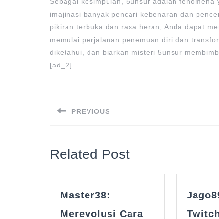
Sebagai kesimpulan, 5unsur adalah fenomena y
imajinasi banyak pencari kebenaran dan pencer
pikiran terbuka dan rasa heran, Anda dapat m
memulai perjalanan penemuan diri dan transform
diketahui, dan biarkan misteri 5unsur membim
[ad_2]
Post
navigation
PREVIOUS
Previous
post:
Related Post
Master38:
Jago8
Merevolusi Cara
Twitc