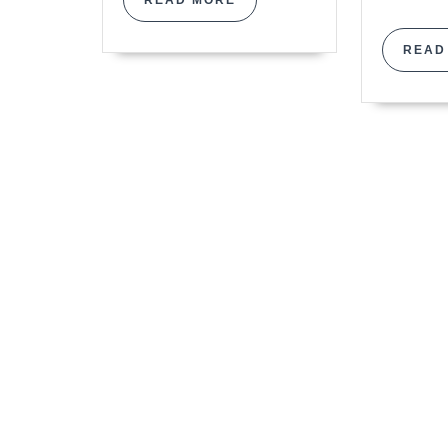
READ MORE
MORE
READ