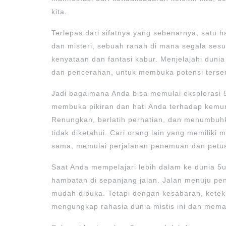
kita.
Terlepas dari sifatnya yang sebenarnya, satu h
dan misteri, sebuah ranah di mana segala sesu
kenyataan dan fantasi kabur. Menjelajahi dunia
dan pencerahan, untuk membuka potensi terse
Jadi bagaimana Anda bisa memulai eksplorasi 
membuka pikiran dan hati Anda terhadap kemungk
Renungkan, berlatih perhatian, dan menumbuhk
tidak diketahui. Cari orang lain yang memiliki 
sama, memulai perjalanan penemuan dan petu
Saat Anda mempelajari lebih dalam ke dunia 5
hambatan di sepanjang jalan. Jalan menuju pen
mudah dibuka. Tetapi dengan kesabaran, keteku
mengungkap rahasia dunia mistis ini dan meman