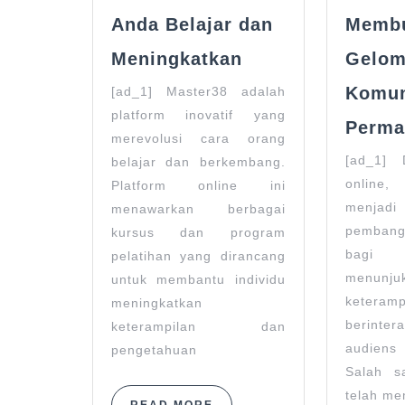
Anda Belajar dan
Memb
Master38:
Meningkatkan
Gelom
Merevolusi
Cara
Komun
[ad_1] Master38 adalah
Anda
platform inovatif yang
Perma
Belajar
merevolusi cara orang
dan
[ad_1]
belajar dan berkembang.
Meningkatkan
online
Platform online ini
menja
menawarkan berbagai
pembangk
kursus dan program
bagi 
pelatihan yang dirancang
menunju
untuk membantu individu
keteram
meningkatkan
berint
keterampilan dan
audiens
pengetahuan
Salah s
telah m
READ