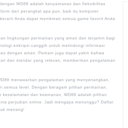
 dengan WD88 adalah kenyamanan dan fleksibilitas
orm dari perangkat apa pun, baik itu komputer
ni berarti Anda dapat menikmati semua game favorit Anda
kan lingkungan permainan yang aman dan terjamin bagi
ologi enkripsi canggih untuk melindungi informasi
oses dengan aman. Pemain juga dapat yakin bahwa
ran dan standar yang relevan, memberikan pengalaman
n WD88 menawarkan pengalaman yang menyenangkan,
i semua level. Dengan beragam pilihan permainan,
p keselamatan dan keamanan, WD88 adalah pilihan
unia perjudian online. Jadi mengapa menunggu? Daftar
tuk menang!