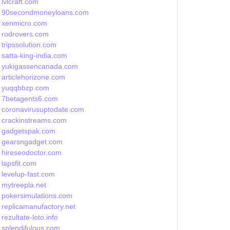
lvlcraft.com
90secondmoneyloans.com
xenmicro.com
rodrovers.com
tripssolution.com
satta-king-india.com
yukigassencanada.com
articlehorizone.com
yuqqbbzp.com
7betagents6.com
coronavirusuptodate.com
crackinstreams.com
gadgetspak.com
gearsngadget.com
hireseodoctor.com
lapsfit.com
levelup-fast.com
mytreepla.net
pokersimulations.com
replicamanufactory.net
rezultate-loto.info
splendifulous.com