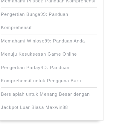
Memahami Plisbet: Panduan Komprehensif
Pengertian Bunga99: Panduan
Komprehensif
Memahami Winlose99: Panduan Anda
Menuju Kesuksesan Game Online
Pengertian Parlay4D: Panduan
Komprehensif untuk Pengguna Baru
Bersiaplah untuk Menang Besar dengan
Jackpot Luar Biasa Maxwin88