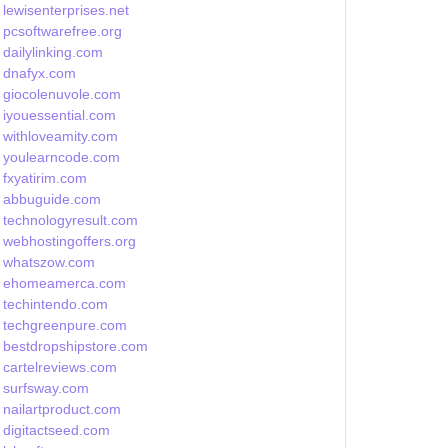
lewisenterprises.net
pcsoftwarefree.org
dailylinking.com
dnafyx.com
giocolenuvole.com
iyouessential.com
withloveamity.com
youlearncode.com
fxyatirim.com
abbuguide.com
technologyresult.com
webhostingoffers.org
whatszow.com
ehomeamerca.com
techintendo.com
techgreenpure.com
bestdropshipstore.com
cartelreviews.com
surfsway.com
nailartproduct.com
digitactseed.com