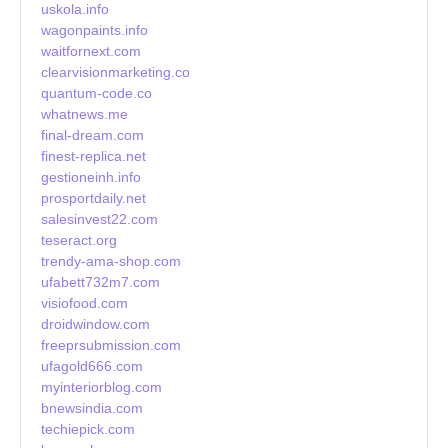
uskola.info
wagonpaints.info
waitfornext.com
clearvisionmarketing.co
quantum-code.co
whatnews.me
final-dream.com
finest-replica.net
gestioneinh.info
prosportdaily.net
salesinvest22.com
teseract.org
trendy-ama-shop.com
ufabett732m7.com
visiofood.com
droidwindow.com
freeprsubmission.com
ufagold666.com
myinteriorblog.com
bnewsindia.com
techiepick.com