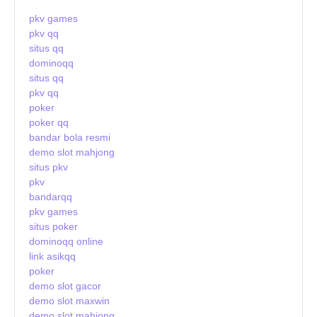
pkv games
pkv qq
situs qq
dominoqq
situs qq
pkv qq
poker
poker qq
bandar bola resmi
demo slot mahjong
situs pkv
pkv
bandarqq
pkv games
situs poker
dominoqq online
link asikqq
poker
demo slot gacor
demo slot maxwin
demo slot mahjong