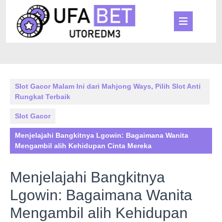
Skip
to
Ope
content
Butt
Slot Gacor Malam Ini dari Mahjong Ways, Pilih Slot Anti
Rungkat Terbaik
Slot Gacor
Menjelajahi Bangkitnya Lgowin: Bagaimana Wanita
Mengambil alih Kehidupan Cinta Mereka
Menjelajahi Bangkitnya
Lgowin: Bagaimana Wanita
Mengambil alih Kehidupan