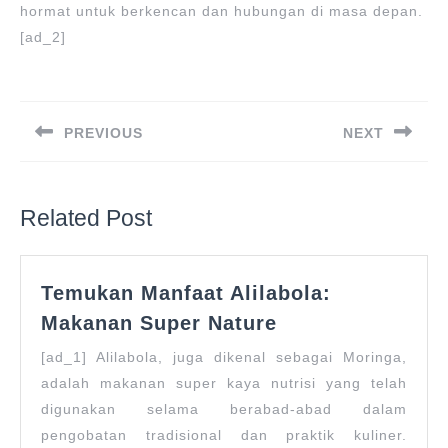
hormat untuk berkencan dan hubungan di masa depan.
[ad_2]
Post
navigation
PREVIOUS
NEXT
Previous
Next
post:
post:
Related Post
Temukan Manfaat Alilabola:
Temukan
Makanan Super Nature
Manfaat
[ad_1] Alilabola, juga dikenal sebagai Moringa,
Alilabola:
adalah makanan super kaya nutrisi yang telah
Makanan
digunakan selama berabad-abad dalam
Super
Nature
pengobatan tradisional dan praktik kuliner.