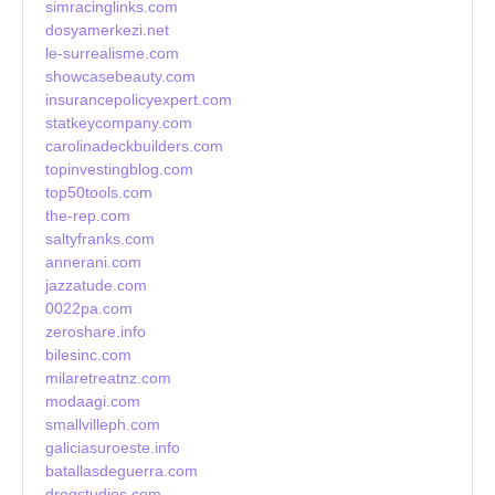
simracinglinks.com
dosyamerkezi.net
le-surrealisme.com
showcasebeauty.com
insurancepolicyexpert.com
statkeycompany.com
carolinadeckbuilders.com
topinvestingblog.com
top50tools.com
the-rep.com
saltyfranks.com
annerani.com
jazzatude.com
0022pa.com
zeroshare.info
bilesinc.com
milaretreatnz.com
modaagi.com
smallvilleph.com
galiciasuroeste.info
batallasdeguerra.com
dregstudios.com