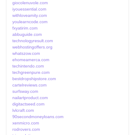
giocolenuvole.com
iyouessential.com
withloveamity.com
youlearncode.com
fxyatirim.com
abbuguide.com
technologyresult.com
webhostingoffers.org
whatszow.com
ehomeamerca.com
techintendo.com
techgreenpure.com
bestdropshipstore.com
cartelreviews.com
surfsway.com
nailartproduct.com
digitactseed.com
lvlcraft.com
90secondmoneyloans.com
xenmicro.com
rodrovers.com