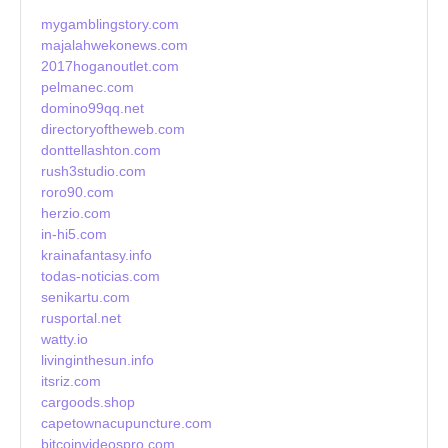
mygamblingstory.com
majalahwekonews.com
2017hoganoutlet.com
pelmanec.com
domino99qq.net
directoryoftheweb.com
donttellashton.com
rush3studio.com
roro90.com
herzio.com
in-hi5.com
krainafantasy.info
todas-noticias.com
senikartu.com
rusportal.net
watty.io
livinginthesun.info
itsriz.com
cargoods.shop
capetownacupuncture.com
bitcoinvideospro.com