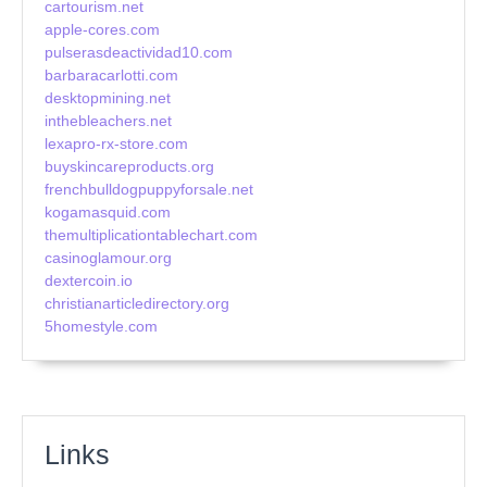
cartourism.net
apple-cores.com
pulserasdeactividad10.com
barbaracarlotti.com
desktopmining.net
inthebleachers.net
lexapro-rx-store.com
buyskincareproducts.org
frenchbulldogpuppyforsale.net
kogamasquid.com
themultiplicationtablechart.com
casinoglamour.org
dextercoin.io
christianarticledirectory.org
5homestyle.com
Links