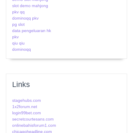
slot demo mahjong
pkv qq
dominoqq pkv
pg slot
data pengeluaran hk
pkv
qiu qiu
dominoqq
Links
stagehubs.com
1x2forum.net
login99bet.com
secretcourtesans.com
onlinebahisforum1.com
chicagoheadline.com