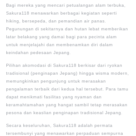
Bagi mereka yang mencari petualangan alam terbuka,
Sakura118 menawarkan berbagai kegiatan seperti
hiking, bersepeda, dan pemandian air panas.
Pegunungan di sekitarnya dan hutan lebat memberikan
latar belakang yang damai bagi para pecinta alam
untuk menjelajahi dan membenamkan diri dalam
keindahan pedesaan Jepang.
Pilihan akomodasi di Sakura118 berkisar dari ryokan
tradisional (penginapan Jepang) hingga wisma modern,
memungkinkan pengunjung untuk merasakan
pengalaman terbaik dari kedua hal tersebut. Para tamu
dapat menikmati fasilitas yang nyaman dan
keramahtamahan yang hangat sambil tetap merasakan
pesona dan keaslian penginapan tradisional Jepang.
Secara keseluruhan, Sakura118 adalah permata
tersembunyi yang menawarkan perpaduan sempurna