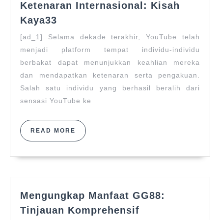
Ketenaran Internasional: Kisah
Dari
Kaya33
Sensasi
[ad_1] Selama dekade terakhir, YouTube telah
YouTube
menjadi platform tempat individu-individu
hingga
berbakat dapat menunjukkan keahlian mereka
Ketenaran
Internasional:
dan mendapatkan ketenaran serta pengakuan.
Kisah
Salah satu individu yang berhasil beralih dari
Kaya33
sensasi YouTube ke
READ
READ MORE
MORE
Mengungkap Manfaat GG88:
Mengungkap
Tinjauan Komprehensif
Manfaat