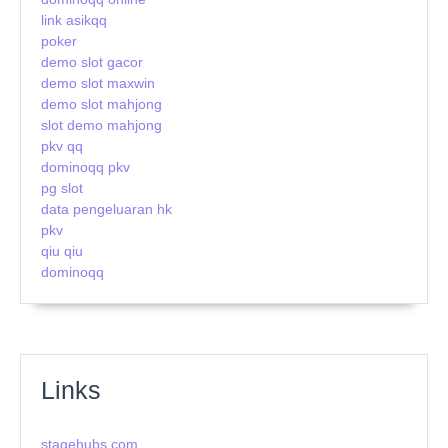
link asikqq
poker
demo slot gacor
demo slot maxwin
demo slot mahjong
slot demo mahjong
pkv qq
dominoqq pkv
pg slot
data pengeluaran hk
pkv
qiu qiu
dominoqq
Links
stagehubs.com