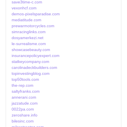
save3time-c.com
vexonhcf.com
demos-pixelsparadise.com
mediatitude.com
prewarmotorcycles.com
simracinglinks.com
dosyamerkezi.net
le-surrealisme.com
showcasebeauty.com
insurancepolicyexpert.com
statkeycompany.com
carolinadeckbuilders.com
topinvestingblog.com
top50tools.com
the-rep.com
saltyfranks.com
annerani.com
jazzatude.com
0022pa.com
zeroshare.info
bilesinc.com