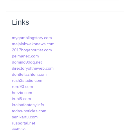
Links
mygamblingstory.com
majalahwekonews.com
2017hoganoutlet.com
pelmanec.com
domino99qq.net
directoryoftheweb.com
donttellashton.com
rush3studio.com
roro90.com
herzio.com
in-hi5.com
krainafantasy.info
todas-noticias.com
senikartu.com
rusportal.net
watty.io