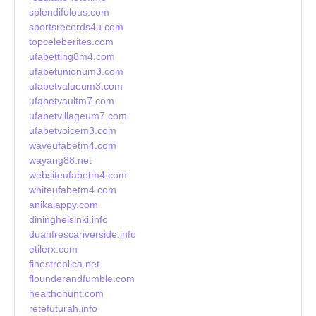
splendifulous.com
sportsrecords4u.com
topceleberites.com
ufabetting8m4.com
ufabetunionum3.com
ufabetvalueum3.com
ufabetvaultm7.com
ufabetvillageum7.com
ufabetvoicem3.com
waveufabetm4.com
wayang88.net
websiteufabetm4.com
whiteufabetm4.com
anikalappy.com
dininghelsinki.info
duanfrescariverside.info
etilerx.com
finestreplica.net
flounderandfumble.com
healthohunt.com
retefuturah.info