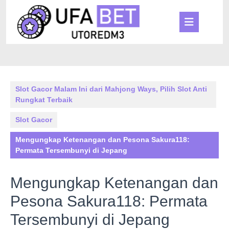
Skip
to
Ope
content
Butt
Slot Gacor Malam Ini dari Mahjong Ways, Pilih Slot Anti
Rungkat Terbaik
Slot Gacor
Mengungkap Ketenangan dan Pesona Sakura118:
Permata Tersembunyi di Jepang
Mengungkap Ketenangan dan
Pesona Sakura118: Permata
Tersembunyi di Jepang