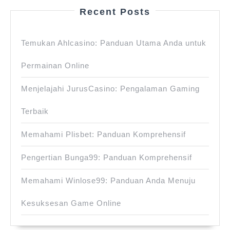
Recent Posts
Temukan Ahlcasino: Panduan Utama Anda untuk
Permainan Online
Menjelajahi JurusCasino: Pengalaman Gaming
Terbaik
Memahami Plisbet: Panduan Komprehensif
Pengertian Bunga99: Panduan Komprehensif
Memahami Winlose99: Panduan Anda Menuju
Kesuksesan Game Online