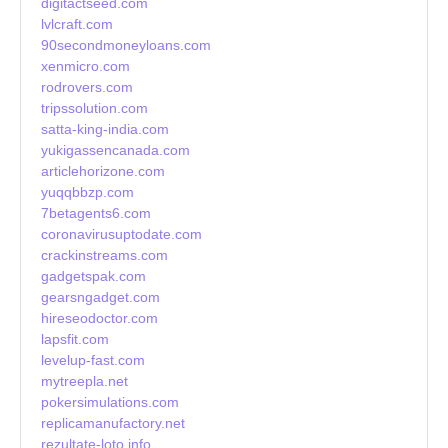
digitactseed.com
lvlcraft.com
90secondmoneyloans.com
xenmicro.com
rodrovers.com
tripssolution.com
satta-king-india.com
yukigassencanada.com
articlehorizone.com
yuqqbbzp.com
7betagents6.com
coronavirusuptodate.com
crackinstreams.com
gadgetspak.com
gearsngadget.com
hireseodoctor.com
lapsfit.com
levelup-fast.com
mytreepla.net
pokersimulations.com
replicamanufactory.net
rezultate-loto.info