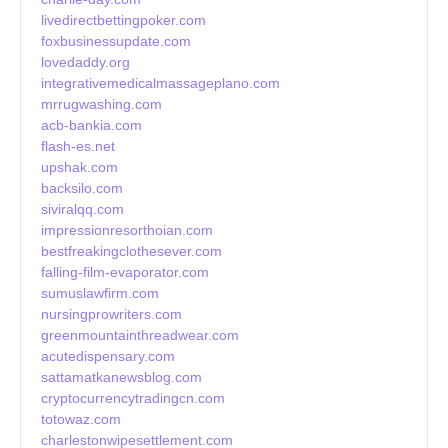
livedirectbettingpoker.com
foxbusinessupdate.com
lovedaddy.org
integrativemedicalmassageplano.com
mrrugwashing.com
acb-bankia.com
flash-es.net
upshak.com
backsilo.com
siviralqq.com
impressionresorthoian.com
bestfreakingclothesever.com
falling-film-evaporator.com
sumuslawfirm.com
nursingprowriters.com
greenmountainthreadwear.com
acutedispensary.com
sattamatkanewsblog.com
cryptocurrencytradingcn.com
totowaz.com
charlestonwipesettlement.com