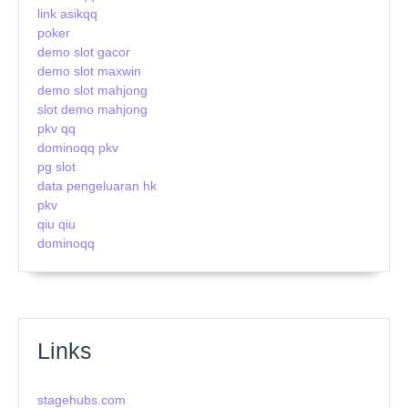
link asikqq
poker
demo slot gacor
demo slot maxwin
demo slot mahjong
slot demo mahjong
pkv qq
dominoqq pkv
pg slot
data pengeluaran hk
pkv
qiu qiu
dominoqq
Links
stagehubs.com