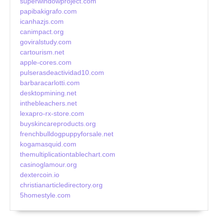
superwindowproject.com
papibakigrafo.com
icanhazjs.com
canimpact.org
goviralstudy.com
cartourism.net
apple-cores.com
pulserasdeactividad10.com
barbaracarlotti.com
desktopmining.net
inthebleachers.net
lexapro-rx-store.com
buyskincareproducts.org
frenchbulldogpuppyforsale.net
kogamasquid.com
themultiplicationtablechart.com
casinoglamour.org
dextercoin.io
christianarticledirectory.org
5homestyle.com