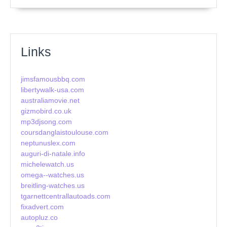
Links
jimsfamousbbq.com
libertywalk-usa.com
australiamovie.net
gizmobird.co.uk
mp3djsong.com
coursdanglaistoulouse.com
neptunuslex.com
auguri-di-natale.info
michelewatch.us
omega--watches.us
breitling-watches.us
tgarnettcentrallautoads.com
fixadvert.com
autopluz.co