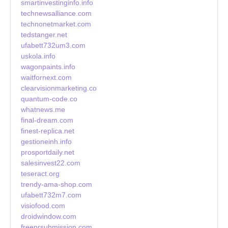
smartinvestinginfo.info
technewsalliance.com
technonetmarket.com
tedstanger.net
ufabett732um3.com
uskola.info
wagonpaints.info
waitfornext.com
clearvisionmarketing.co
quantum-code.co
whatnews.me
final-dream.com
finest-replica.net
gestioneinh.info
prosportdaily.net
salesinvest22.com
teseract.org
trendy-ama-shop.com
ufabett732m7.com
visiofood.com
droidwindow.com
freeprsubmission.com