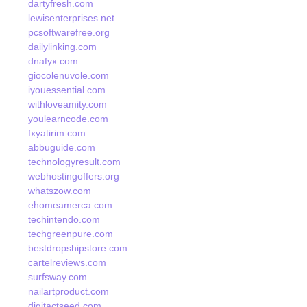
dartyfresh.com
lewisenterprises.net
pcsoftwarefree.org
dailylinking.com
dnafyx.com
giocolenuvole.com
iyouessential.com
withloveamity.com
youlearncode.com
fxyatirim.com
abbuguide.com
technologyresult.com
webhostingoffers.org
whatszow.com
ehomeamerca.com
techintendo.com
techgreenpure.com
bestdropshipstore.com
cartelreviews.com
surfsway.com
nailartproduct.com
digitactseed.com