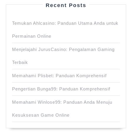
Recent Posts
Temukan Ahlcasino: Panduan Utama Anda untuk
Permainan Online
Menjelajahi JurusCasino: Pengalaman Gaming
Terbaik
Memahami Plisbet: Panduan Komprehensif
Pengertian Bunga99: Panduan Komprehensif
Memahami Winlose99: Panduan Anda Menuju
Kesuksesan Game Online