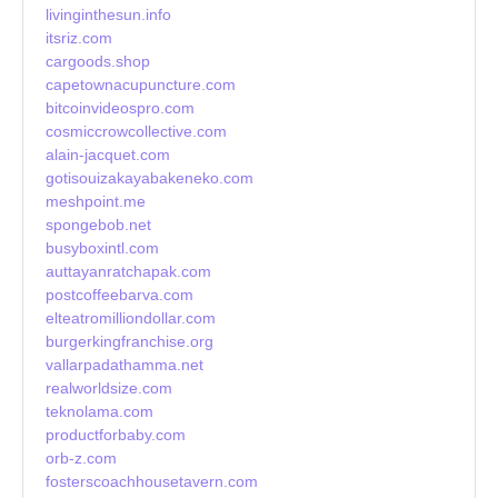
livinginthesun.info
itsriz.com
cargoods.shop
capetownacupuncture.com
bitcoinvideospro.com
cosmiccrowcollective.com
alain-jacquet.com
gotisouizakayabakeneko.com
meshpoint.me
spongebob.net
busyboxintl.com
auttayanratchapak.com
postcoffeebarva.com
elteatromilliondollar.com
burgerkingfranchise.org
vallarpadathamma.net
realworldsize.com
teknolama.com
productforbaby.com
orb-z.com
fosterscoachhousetavern.com