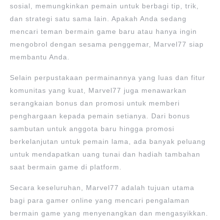
sosial, memungkinkan pemain untuk berbagi tip, trik,
dan strategi satu sama lain. Apakah Anda sedang
mencari teman bermain game baru atau hanya ingin
mengobrol dengan sesama penggemar, Marvel77 siap
membantu Anda.
Selain perpustakaan permainannya yang luas dan fitur
komunitas yang kuat, Marvel77 juga menawarkan
serangkaian bonus dan promosi untuk memberi
penghargaan kepada pemain setianya. Dari bonus
sambutan untuk anggota baru hingga promosi
berkelanjutan untuk pemain lama, ada banyak peluang
untuk mendapatkan uang tunai dan hadiah tambahan
saat bermain game di platform.
Secara keseluruhan, Marvel77 adalah tujuan utama
bagi para gamer online yang mencari pengalaman
bermain game yang menyenangkan dan mengasyikkan.