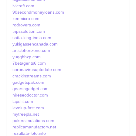
lvlcraft.com
90secondmoneyloans.com
xenmicro.com
rodrovers.com
tripssolution.com
satta-king-india.com
yukigassencanada.com
articlehorizone.com
yuqqbbzp.com
7betagents6.com
coronavirusuptodate.com
crackinstreams.com
gadgetspak.com
gearsngadget.com
hireseodoctor.com
lapsfit.com
levelup-fast.com
mytreepla.net
pokersimulations.com
replicamanufactory.net
rezultate-loto.info