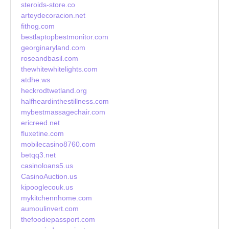
steroids-store.co
arteydecoracion.net
fithog.com
bestlaptopbestmonitor.com
georginaryland.com
roseandbasil.com
thewhitewhitelights.com
atdhe.ws
heckrodtwetland.org
halfheardinthestillness.com
mybestmassagechair.com
ericreed.net
fluxetine.com
mobilecasino8760.com
betqq3.net
casinoloans5.us
CasinoAuction.us
kipooglecouk.us
mykitchennhome.com
aumoulinvert.com
thefoodiepassport.com