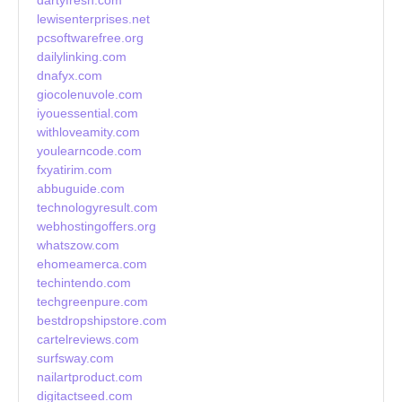
dartyfresh.com
lewisenterprises.net
pcsoftwarefree.org
dailylinking.com
dnafyx.com
giocolenuvole.com
iyouessential.com
withloveamity.com
youlearncode.com
fxyatirim.com
abbuguide.com
technologyresult.com
webhostingoffers.org
whatszow.com
ehomeamerca.com
techintendo.com
techgreenpure.com
bestdropshipstore.com
cartelreviews.com
surfsway.com
nailartproduct.com
digitactseed.com