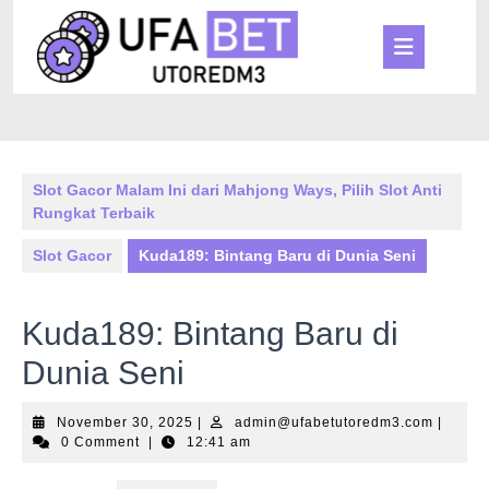
Skip
to
Ope
content
Butt
Slot Gacor Malam Ini dari Mahjong Ways, Pilih Slot Anti
Rungkat Terbaik
Slot Gacor
Kuda189: Bintang Baru di Dunia Seni
Kuda189: Bintang Baru di
Dunia Seni
November
admin@
November 30, 2025
|
admin@ufabetutoredm3.com
|
30,
0 Comment
|
12:41 am
2025