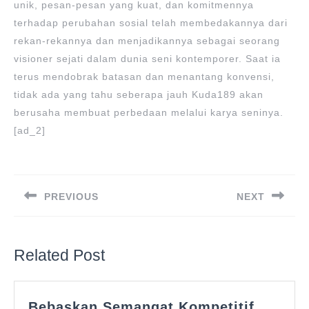
unik, pesan-pesan yang kuat, dan komitmennya
terhadap perubahan sosial telah membedakannya dari
rekan-rekannya dan menjadikannya sebagai seorang
visioner sejati dalam dunia seni kontemporer. Saat ia
terus mendobrak batasan dan menantang konvensi,
tidak ada yang tahu seberapa jauh Kuda189 akan
berusaha membuat perbedaan melalui karya seninya.
[ad_2]
Post
navigation
PREVIOUS
NEXT
Previous
Next
post:
post:
Related Post
Bebaskan Semangat Kompetitif