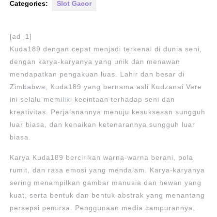
Categories:
Slot Gacor
[ad_1]
Kuda189 dengan cepat menjadi terkenal di dunia seni,
dengan karya-karyanya yang unik dan menawan
mendapatkan pengakuan luas. Lahir dan besar di
Zimbabwe, Kuda189 yang bernama asli Kudzanai Vere
ini selalu memiliki kecintaan terhadap seni dan
kreativitas. Perjalanannya menuju kesuksesan sungguh
luar biasa, dan kenaikan ketenarannya sungguh luar
biasa.
Karya Kuda189 bercirikan warna-warna berani, pola
rumit, dan rasa emosi yang mendalam. Karya-karyanya
sering menampilkan gambar manusia dan hewan yang
kuat, serta bentuk dan bentuk abstrak yang menantang
persepsi pemirsa. Penggunaan media campurannya,