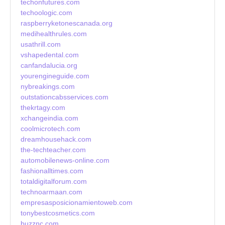
techonfutures.com
techoologic.com
raspberryketonescanada.org
medihealthrules.com
usathrill.com
vshapedental.com
canfandalucia.org
yourengineguide.com
nybreakings.com
outstationcabsservices.com
thekrtagy.com
xchangeindia.com
coolmicrotech.com
dreamhousehack.com
the-techteacher.com
automobilenews-online.com
fashionalltimes.com
totaldigitalforum.com
technoarmaan.com
empresasposicionamientoweb.com
tonybestcosmetics.com
buzznc.com