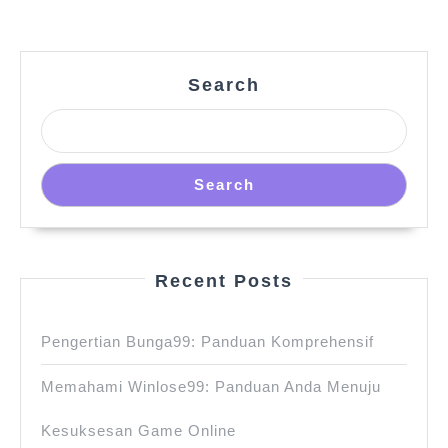
Search
Search
Recent Posts
Pengertian Bunga99: Panduan Komprehensif
Memahami Winlose99: Panduan Anda Menuju
Kesuksesan Game Online