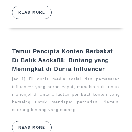
Menarik
dari
READ
READ MORE
Berlian888
MORE
Temui Pencipta Konten Berbakat
Di Balik Asoka88: Bintang yang
Temui
Meningkat di Dunia Influencer
Pencipta
[ad_1] Di dunia media sosial dan pemasaran
Konten
influencer yang serba cepat, mungkin sulit untuk
Berbakat
menonjol di antara lautan pembuat konten yang
Di
Balik
bersaing untuk mendapat perhatian. Namun,
Asoka88
seorang bintang yang sedang
Bintang
yang
READ
READ MORE
Meningk