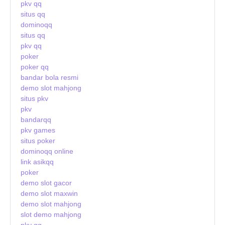
pkv qq
situs qq
dominoqq
situs qq
pkv qq
poker
poker qq
bandar bola resmi
demo slot mahjong
situs pkv
pkv
bandarqq
pkv games
situs poker
dominoqq online
link asikqq
poker
demo slot gacor
demo slot maxwin
demo slot mahjong
slot demo mahjong