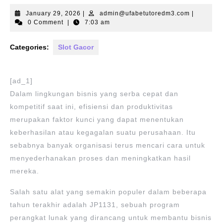
January
admin@uf
January 29, 2026
|
admin@ufabetutoredm3.com
|
29,
0 Comment
|
7:03 am
2026
Categories:
Slot Gacor
[ad_1]
Dalam lingkungan bisnis yang serba cepat dan
kompetitif saat ini, efisiensi dan produktivitas
merupakan faktor kunci yang dapat menentukan
keberhasilan atau kegagalan suatu perusahaan. Itu
sebabnya banyak organisasi terus mencari cara untuk
menyederhanakan proses dan meningkatkan hasil
mereka.
Salah satu alat yang semakin populer dalam beberapa
tahun terakhir adalah JP1131, sebuah program
perangkat lunak yang dirancang untuk membantu bisnis