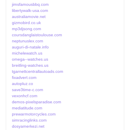
jimsfamousbbq.com
libertywalk-usa.com
australiamovie.net
gizmobird.co.uk
mp3djsong.com
coursdanglaistoulouse.com
neptunuslex.com
auguri-di-natale.info
michelewatch.us
omega--watches.us
breitling-watches.us
tgarnettcentrallautoads.com
fixadvert.com
autopluz.co
save3time-c.com
vexonhcf.com
demos-pixelsparadise.com
mediatitude.com
prewarmotorcycles.com
simracinglinks.com
dosyamerkezi.net