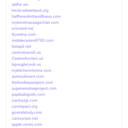
atdhe.ws
heckrodtwetland.org
halfheardinthestillness.com
mybestmassagechair.com
ericreed.net
fluxetine.com
mobilecasino8760.com
betqq3.net
casinoloans5.us
CasinoAuction.us
kipooglecouk.us
mykitchennhome.com
aumoulinvert.com
thefoodiepassport.com
superwindowproject.com
papibakigrafo.com
icanhazjs.com
canimpact.org
goviralstudy.com
cartourism.net
apple-cores.com