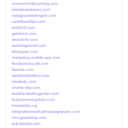
onemoremilerunning.com
snowboardsteez.com
instagrambioforgirls.com
cashflowxfiles.com
kmbb10.com
getxtrem.com
weactinfo.com
meshingsocial.com
thearguer.com
marketing-mobile-app.com
floralpunchcraft.com
fiasone.com
danktankbattery.com
mealudo.com
charlie-day.com
livedirectbettingpoker.com
foxbusinessupdate.com
lovedaddy.org
integrativemedicalmassageplano.com
mrrugwashing.com
acb-bankia.com