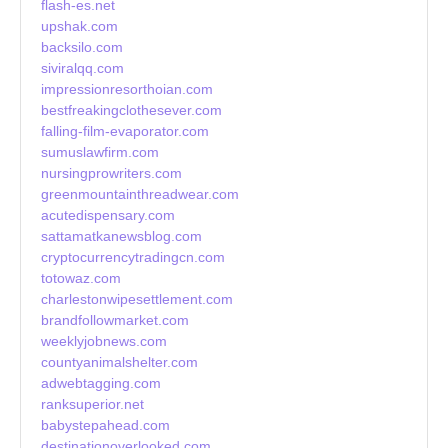
flash-es.net
upshak.com
backsilo.com
siviralqq.com
impressionresorthoian.com
bestfreakingclothesever.com
falling-film-evaporator.com
sumuslawfirm.com
nursingprowriters.com
greenmountainthreadwear.com
acutedispensary.com
sattamatkanewsblog.com
cryptocurrencytradingcn.com
totowaz.com
charlestonwipesettlement.com
brandfollowmarket.com
weeklyjobnews.com
countyanimalshelter.com
adwebtagging.com
ranksuperior.net
babystepahead.com
destinationoverlooked.com