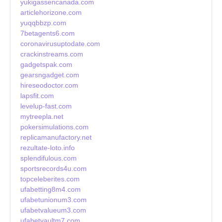
yukigassencanada.com
articlehorizone.com
yuqqbbzp.com
7betagents6.com
coronavirusuptodate.com
crackinstreams.com
gadgetspak.com
gearsngadget.com
hireseodoctor.com
lapsfit.com
levelup-fast.com
mytreepla.net
pokersimulations.com
replicamanufactory.net
rezultate-loto.info
splendifulous.com
sportsrecords4u.com
topceleberites.com
ufabetting8m4.com
ufabetunionum3.com
ufabetvalueum3.com
ufabetvaultm7.com