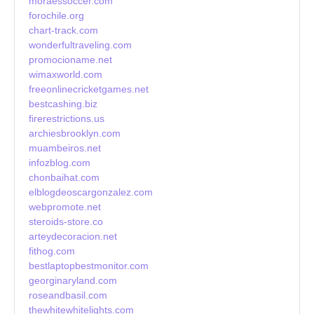
moraessoccer.com
forochile.org
chart-track.com
wonderfultraveling.com
promocioname.net
wimaxworld.com
freeonlinecricketgames.net
bestcashing.biz
firerestrictions.us
archiesbrooklyn.com
muambeiros.net
infozblog.com
chonbaihat.com
elblogdeoscargonzalez.com
webpromote.net
steroids-store.co
arteydecoracion.net
fithog.com
bestlaptopbestmonitor.com
georginaryland.com
roseandbasil.com
thewhitewhitelights.com