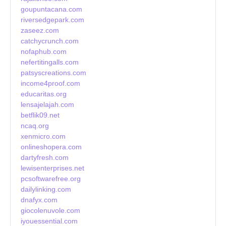
goupuntacana.com
riversedgepark.com
zaseez.com
catchycrunch.com
nofaphub.com
nefertitingalls.com
patsyscreations.com
income4proof.com
educaritas.org
lensajelajah.com
betflik09.net
ncaq.org
xenmicro.com
onlineshopera.com
dartyfresh.com
lewisenterprises.net
pcsoftwarefree.org
dailylinking.com
dnafyx.com
giocolenuvole.com
iyouessential.com