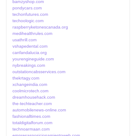
bamzyshop.com
pondycars.com
techonfutures.com
techoologic.com
raspberryketonescanada.org
medihealthrules.com
usathrill.com
vshapedental.com
canfandalucia.org
yourengineguide.com
nybreakings.com
outstationcabsservices.com
thekrtagy.com
xchangeindia.com
coolmicrotech.com
dreamhousehack.com
the-techteacher.com
automobilenews-online.com
fashionalltimes.com
totaldigitalforum.com
technoarmaan.com
empresasposicionamientoweb.com