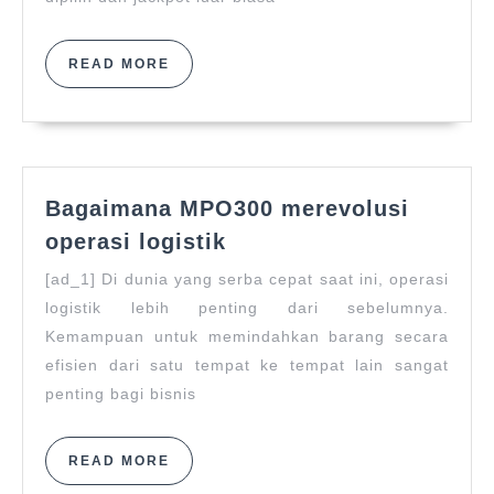
Biasa
Maxwin88
READ
READ MORE
MORE
Bagaimana MPO300 merevolusi
Bagaimana
operasi logistik
MPO300
[ad_1] Di dunia yang serba cepat saat ini, operasi
merevolusi
logistik lebih penting dari sebelumnya.
operasi
Kemampuan untuk memindahkan barang secara
logistik
efisien dari satu tempat ke tempat lain sangat
penting bagi bisnis
READ
READ MORE
MORE