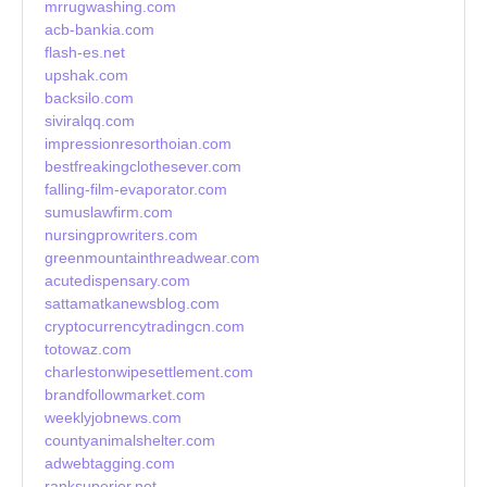
mrrugwashing.com
acb-bankia.com
flash-es.net
upshak.com
backsilo.com
siviralqq.com
impressionresorthoian.com
bestfreakingclothesever.com
falling-film-evaporator.com
sumuslawfirm.com
nursingprowriters.com
greenmountainthreadwear.com
acutedispensary.com
sattamatkanewsblog.com
cryptocurrencytradingcn.com
totowaz.com
charlestonwipesettlement.com
brandfollowmarket.com
weeklyjobnews.com
countyanimalshelter.com
adwebtagging.com
ranksuperior.net