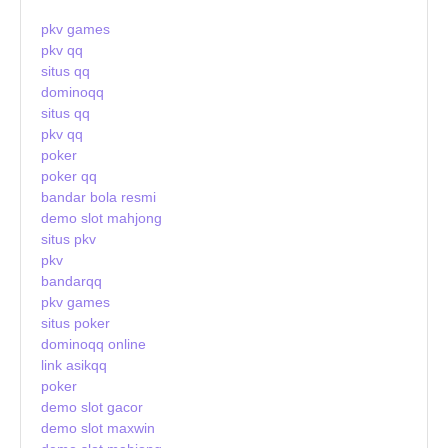
pkv games
pkv qq
situs qq
dominoqq
situs qq
pkv qq
poker
poker qq
bandar bola resmi
demo slot mahjong
situs pkv
pkv
bandarqq
pkv games
situs poker
dominoqq online
link asikqq
poker
demo slot gacor
demo slot maxwin