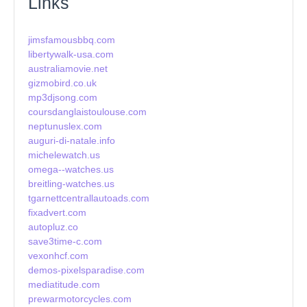
Links
jimsfamousbbq.com
libertywalk-usa.com
australiamovie.net
gizmobird.co.uk
mp3djsong.com
coursdanglaistoulouse.com
neptunuslex.com
auguri-di-natale.info
michelewatch.us
omega--watches.us
breitling-watches.us
tgarnettcentrallautoads.com
fixadvert.com
autopluz.co
save3time-c.com
vexonhcf.com
demos-pixelsparadise.com
mediatitude.com
prewarmotorcycles.com