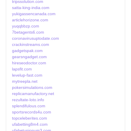
tripssolution.com
satta-king-india.com
yukigassencanada.com
articlehorizone.com
yuqqbbzp.com
7betagents6.com
coronavirusuptodate.com
crackinstreams.com
gadgetspak.com
gearsngadget.com
hireseodoctor.com
lapsfit.com
levelup-fast.com
mytreepla.net
pokersimulations.com
replicamanufactory.net
rezultate-loto.info
splendifulous.com
sportsrecords4u.com
topceleberites.com
ufabetting8m4.com
ufabetunionum3.com