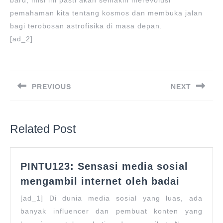
pemahaman kita tentang kosmos dan membuka jalan
bagi terobosan astrofisika di masa depan.
[ad_2]
Post
navigation
PREVIOUS
NEXT
Previous
Next
post:
post:
Related Post
PINTU123: Sensasi media sosial
PINTU12
mengambil internet oleh badai
Sensasi
[ad_1] Di dunia media sosial yang luas, ada
media
banyak influencer dan pembuat konten yang
sosial