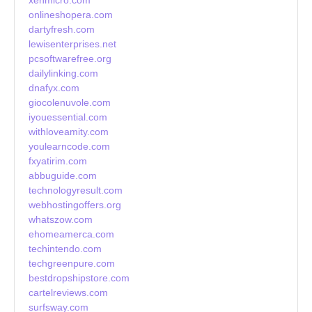
xenmicro.com
onlineshopera.com
dartyfresh.com
lewisenterprises.net
pcsoftwarefree.org
dailylinking.com
dnafyx.com
giocolenuvole.com
iyouessential.com
withloveamity.com
youlearncode.com
fxyatirim.com
abbuguide.com
technologyresult.com
webhostingoffers.org
whatszow.com
ehomeamerca.com
techintendo.com
techgreenpure.com
bestdropshipstore.com
cartelreviews.com
surfsway.com