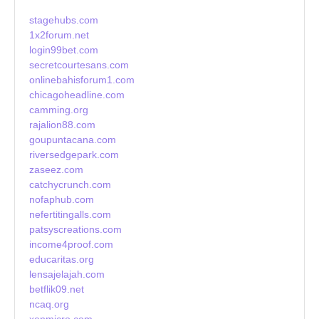
stagehubs.com
1x2forum.net
login99bet.com
secretcourtesans.com
onlinebahisforum1.com
chicagoheadline.com
camming.org
rajalion88.com
goupuntacana.com
riversedgepark.com
zaseez.com
catchycrunch.com
nofaphub.com
nefertitingalls.com
patsyscreations.com
income4proof.com
educaritas.org
lensajelajah.com
betflik09.net
ncaq.org