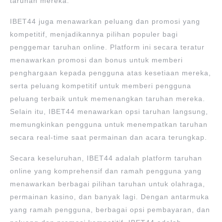
taruhan mereka.
IBET44 juga menawarkan peluang dan promosi yang
kompetitif, menjadikannya pilihan populer bagi
penggemar taruhan online. Platform ini secara teratur
menawarkan promosi dan bonus untuk memberi
penghargaan kepada pengguna atas kesetiaan mereka,
serta peluang kompetitif untuk memberi pengguna
peluang terbaik untuk memenangkan taruhan mereka.
Selain itu, IBET44 menawarkan opsi taruhan langsung,
memungkinkan pengguna untuk menempatkan taruhan
secara real-time saat permainan dan acara terungkap.
Secara keseluruhan, IBET44 adalah platform taruhan
online yang komprehensif dan ramah pengguna yang
menawarkan berbagai pilihan taruhan untuk olahraga,
permainan kasino, dan banyak lagi. Dengan antarmuka
yang ramah pengguna, berbagai opsi pembayaran, dan