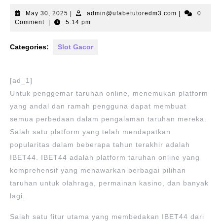
May
admin@ufabet
May 30, 2025
|
admin@ufabetutoredm3.com
|
0
30,
Comment
|
5:14 pm
2025
Categories:
Slot Gacor
[ad_1]
Untuk penggemar taruhan online, menemukan platform
yang andal dan ramah pengguna dapat membuat
semua perbedaan dalam pengalaman taruhan mereka.
Salah satu platform yang telah mendapatkan
popularitas dalam beberapa tahun terakhir adalah
IBET44. IBET44 adalah platform taruhan online yang
komprehensif yang menawarkan berbagai pilihan
taruhan untuk olahraga, permainan kasino, dan banyak
lagi.
Salah satu fitur utama yang membedakan IBET44 dari