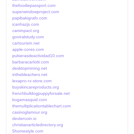
thefoodiepassport.com
superwindowproject.com
papibakigrafo.com
icanhazjs.com
canimpact.org
goviralstudy.com
cartourism.net
apple-cores.com
pulserasdeactividad10.com
barbaracarlotti.com
desktopmining.net
inthebleachers.net
lexapro-rx-store.com
buyskincareproducts.org
frenchbulldogpuppyforsale.net
kogamasquid.com
themultiplicationtablechart.com
casinoglamour.org
dextercoin.io
christianarticledirectory.org
5homestyle.com