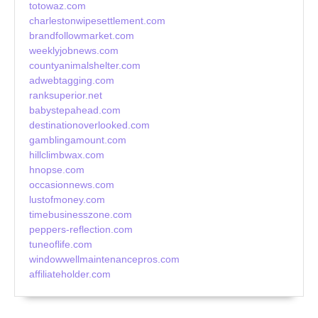
totowaz.com
charlestonwipesettlement.com
brandfollowmarket.com
weeklyjobnews.com
countyanimalshelter.com
adwebtagging.com
ranksuperior.net
babystepahead.com
destinationoverlooked.com
gamblingamount.com
hillclimbwax.com
hnopse.com
occasionnews.com
lustofmoney.com
timebusinesszone.com
peppers-reflection.com
tuneoflife.com
windowwellmaintenancepros.com
affiliateholder.com