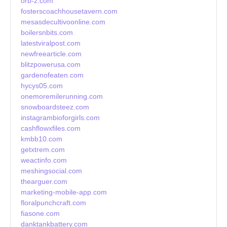
orb-z.com
fosterscoachhousetavern.com
mesasdecultivoonline.com
boilersnbits.com
latestviralpost.com
newfreearticle.com
blitzpowerusa.com
gardenofeaten.com
hycys05.com
onemoremilerunning.com
snowboardsteez.com
instagrambioforgirls.com
cashflowxfiles.com
kmbb10.com
getxtrem.com
weactinfo.com
meshingsocial.com
thearguer.com
marketing-mobile-app.com
floralpunchcraft.com
fiasone.com
danktankbattery.com