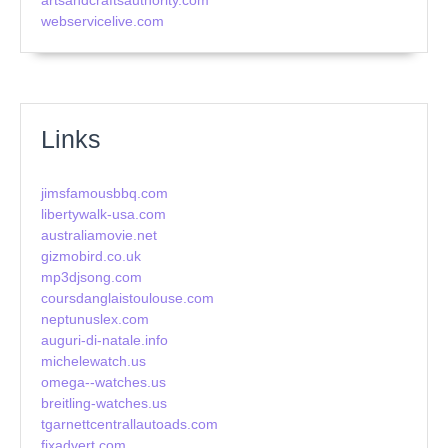
artsandcraftsauthority.com
webservicelive.com
Links
jimsfamousbbq.com
libertywalk-usa.com
australiamovie.net
gizmobird.co.uk
mp3djsong.com
coursdanglaistoulouse.com
neptunuslex.com
auguri-di-natale.info
michelewatch.us
omega--watches.us
breitling-watches.us
tgarnettcentrallautoads.com
fixadvert.com