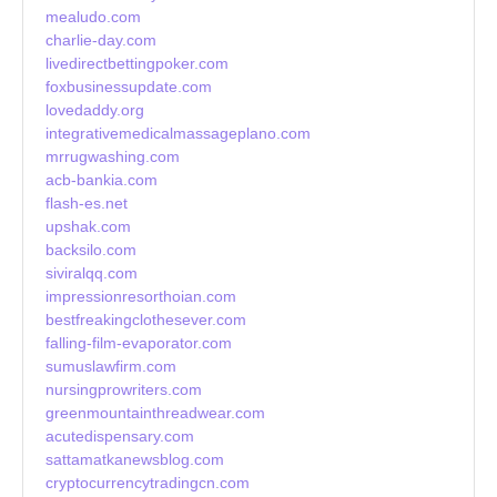
mealudo.com
charlie-day.com
livedirectbettingpoker.com
foxbusinessupdate.com
lovedaddy.org
integrativemedicalmassageplano.com
mrrugwashing.com
acb-bankia.com
flash-es.net
upshak.com
backsilo.com
siviralqq.com
impressionresorthoian.com
bestfreakingclothesever.com
falling-film-evaporator.com
sumuslawfirm.com
nursingprowriters.com
greenmountainthreadwear.com
acutedispensary.com
sattamatkanewsblog.com
cryptocurrencytradingcn.com