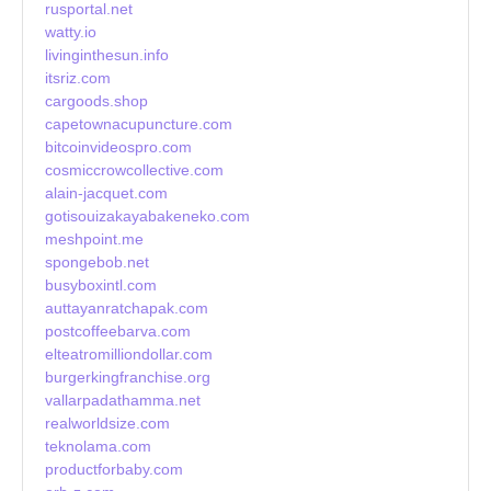
rusportal.net
watty.io
livinginthesun.info
itsriz.com
cargoods.shop
capetownacupuncture.com
bitcoinvideospro.com
cosmiccrowcollective.com
alain-jacquet.com
gotisouizakayabakeneko.com
meshpoint.me
spongebob.net
busyboxintl.com
auttayanratchapak.com
postcoffeebarva.com
elteatromilliondollar.com
burgerkingfranchise.org
vallarpadathamma.net
realworldsize.com
teknolama.com
productforbaby.com