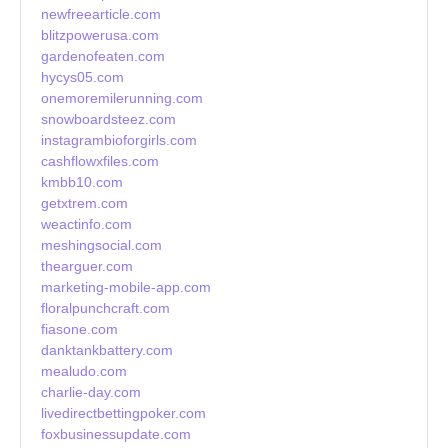
newfreearticle.com
blitzpowerusa.com
gardenofeaten.com
hycys05.com
onemoremilerunning.com
snowboardsteez.com
instagrambioforgirls.com
cashflowxfiles.com
kmbb10.com
getxtrem.com
weactinfo.com
meshingsocial.com
thearguer.com
marketing-mobile-app.com
floralpunchcraft.com
fiasone.com
danktankbattery.com
mealudo.com
charlie-day.com
livedirectbettingpoker.com
foxbusinessupdate.com