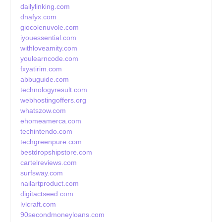
dailylinking.com
dnafyx.com
giocolenuvole.com
iyouessential.com
withloveamity.com
youlearncode.com
fxyatirim.com
abbuguide.com
technologyresult.com
webhostingoffers.org
whatszow.com
ehomeamerca.com
techintendo.com
techgreenpure.com
bestdropshipstore.com
cartelreviews.com
surfsway.com
nailartproduct.com
digitactseed.com
lvlcraft.com
90secondmoneyloans.com