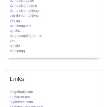
demo slot gacor
demo slot maxwin
demo slot mahjong
slot demo mahjong
pkv qq
dominoqq pkv
pg slot
data pengeluaran hk
pkv
qiu qiu
dominoqq
Links
stagehubs.com
1x2forum.net
login99bet.com
secretcourtesans.com