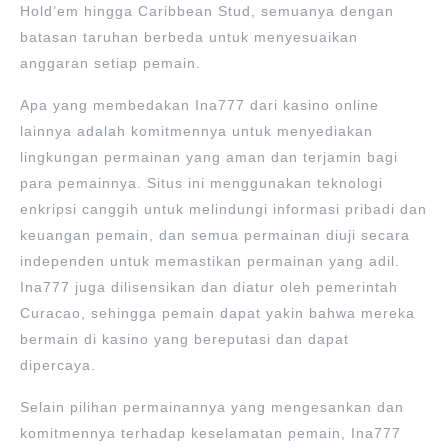
Hold’em hingga Caribbean Stud, semuanya dengan
batasan taruhan berbeda untuk menyesuaikan
anggaran setiap pemain.
Apa yang membedakan Ina777 dari kasino online
lainnya adalah komitmennya untuk menyediakan
lingkungan permainan yang aman dan terjamin bagi
para pemainnya. Situs ini menggunakan teknologi
enkripsi canggih untuk melindungi informasi pribadi dan
keuangan pemain, dan semua permainan diuji secara
independen untuk memastikan permainan yang adil.
Ina777 juga dilisensikan dan diatur oleh pemerintah
Curacao, sehingga pemain dapat yakin bahwa mereka
bermain di kasino yang bereputasi dan dapat
dipercaya.
Selain pilihan permainannya yang mengesankan dan
komitmennya terhadap keselamatan pemain, Ina777