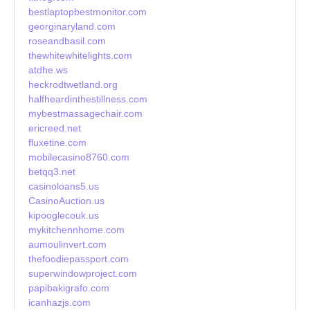
bestlaptopbestmonitor.com
georginaryland.com
roseandbasil.com
thewhitewhitelights.com
atdhe.ws
heckrodtwetland.org
halfheardinthestillness.com
mybestmassagechair.com
ericreed.net
fluxetine.com
mobilecasino8760.com
betqq3.net
casinoloans5.us
CasinoAuction.us
kipooglecouk.us
mykitchennhome.com
aumoulinvert.com
thefoodiepassport.com
superwindowproject.com
papibakigrafo.com
icanhazjs.com